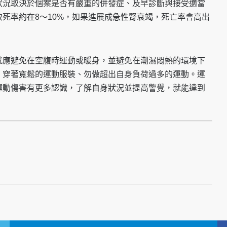
狀況取決於個案是否有嚴重的併發症、及早診斷與接受適當
死率約在8～10%，如果進展成急性腎衰竭，死亡率會高出
就應避免在空腹時運動或暖身，並避免在潮濕悶熱的環境下
、穿著寬鬆的運動服裝、勿做超出自身負荷過多的運動。運
運動傷害有更多認識，了解自身狀況並提高警覺，就能達到
。