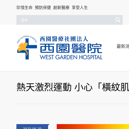
珍惜生命 預防保健 創新醫療 享受人生
最新
熱天激烈運動 小心「橫紋