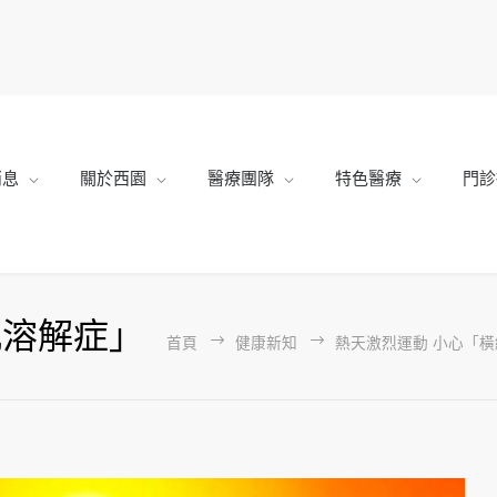
消息
關於西園
醫療團隊
特色醫療
門診
肌溶解症」
首頁
健康新知
熱天激烈運動 小心「