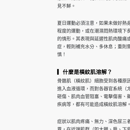
見不鮮。
夏日運動必須注意，如果未做好熱
程度的運動，或在潮濕悶熱環境下
的情形。其表現與延遲性肌肉酸痛
症，輕則補充水分、多休息；重則
慎！
▎什麼是橫紋肌溶解？
骨骼肌（橫紋肌）細胞受到各種原
進入血液循環，而對各器官系統（
砸傷、肌肉血管阻塞、電擊傷害、
疾病等，都有可能造成橫紋肌溶解
症狀以肌肉疼痛、無力、深色尿三
異，在近端肌群（如大腿、肩、下