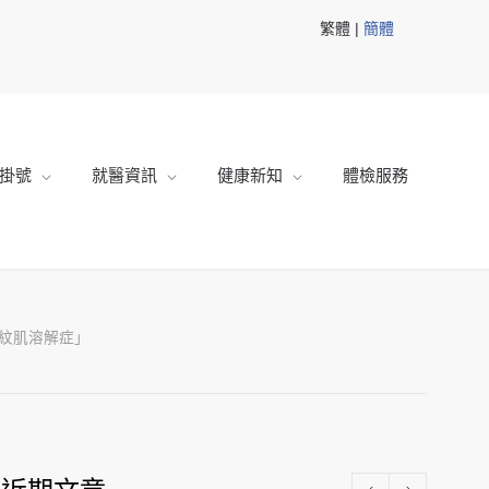
繁體 |
簡體
掛號
就醫資訊
健康新知
體檢服務
橫紋肌溶解症」