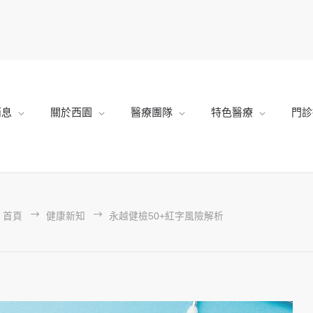
消息
關於西園
醫療團隊
特色醫療
門診
首頁
健康新知
永越健檢50+紅字風險解析