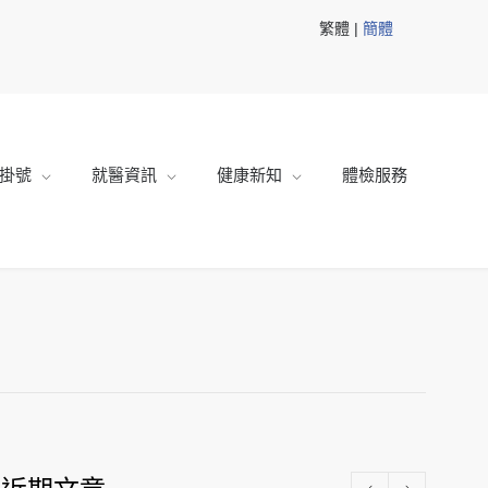
繁體 |
簡體
掛號
就醫資訊
健康新知
體檢服務