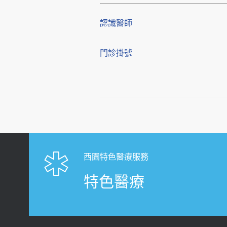
認識醫師
門診掛號
西園特色醫療服務
特色醫療