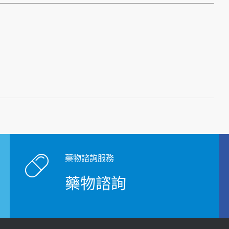
藥物諮詢服務
藥物諮詢