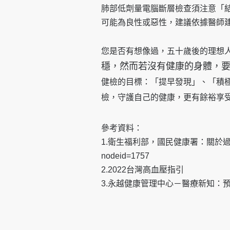
肺部低劑量電腦斷層檢查須注意「
可能為良性或惡性，建議依據醫師
您是否有想像過，五十歲後的理想
穩，然而若沒有健康的身體，
健檢的目標：「提早發現」、「積
檢，守護自己的健康，更有餘裕享
參考資料：
1.衛生福利部，國民健康署：關於過重與肥胖htt
nodeid=1757
2.2022台灣高血壓指引
3.永越健康管理中心－醫療新知：