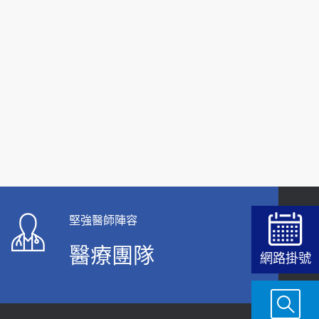
堅強醫師陣容
醫療團隊
網路掛號