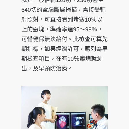
640切的電腦斷層掃描，需接受輻
射照射，可直接看到堵塞10％以
上的瘢塊，準確率達95～98％，
可惜健保無法給付。此檢查可算先
期指標，如果經濟許可，應列為早
期檢查項目，在有10％瘢塊就測
出，及早預防治療。