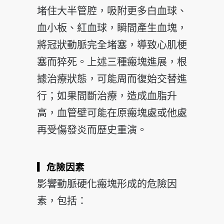
堵住大半管腔，吸附更多白血球、
血小板、紅血球，瞬間產生血塊，
將冠狀動脈完全堵塞，導致心肌梗
塞而猝死。上述三種瘢塊進展，根
據治療狀態，可能周而復始交替進
行；如果間斷治療，造成血脂升
高，血管壁可能在原瘢塊處或他處
再受傷發炎而歷史重演。
▎危險因素
影響動脈硬化瘢塊形成的危險因
素，包括：