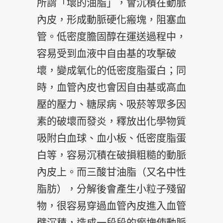
所謂「壞的油脂」，會沉積在動脈
內皮，形成動脈硬化瘢塊，阻塞血
管。低密度膽固醇在運送過程中，
容易受到血液中自由基的攻擊破
壞，變成氧化的低密度脂蛋白；同
時，血管內皮也會因自由基或高血
壓的壓力、糖尿病、吸菸等眾多因
素的破壞而發炎，釋放出化學物質
吸附白血球、血小板、低密度脂蛋
白等，容易沉積在破損粗糙的動脈
內皮上。而三酸甘油脂（又名中性
脂肪），分解後會產生小粒子殘留
物，很容易穿過血管內皮進入血管
壁沉積，造成一段段的瘢塊使動脈