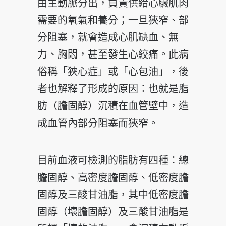
由主動脈分出，負責供給心臟肌肉
需要的氧氣和養分；一旦狹窄、部
分阻塞，就會造成心肌缺血、無
力、胸悶，甚至發生心絞痛。此病
俗稱「狹心症」或「心包油」，後
者也解釋了形成的原因：也就是脂
肪（膽固醇）沉積在血管壁中，造
成血管內部分阻塞而狹窄。
目前血液可檢測的脂肪有四種：總
膽固醇、高密度膽固醇、低密度膽
固醇及三酸甘油脂，其中低密度膽
固醇（壞膽固醇）及三酸甘油脂是