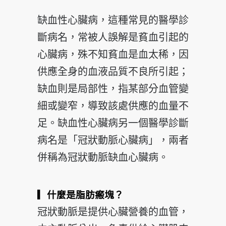
缺血性心臟病，這種常見的醫學診
斷病名，常被人誤解是貧血引起的
心臟病，殊不知貧血是血太稀，因
供應全身的血液品質不良所引起；
缺血則是局部性，指某部分血管變
細或變窄，導致該處供應的血量不
足。缺血性心臟病另一個醫學診斷
病名是「冠狀動脈心臟病」，兩者
併稱為冠狀動脈缺血心臟病。
▎什麼是脂肪瘢塊？
冠狀動脈是提供心臟營養的血管，