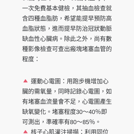
一次免費基本健檢，其抽血檢查就
含四種血脂肪，希望能提早預防高
血脂狀態，進而提早防治冠狀動脈
缺血性心臟病。除此之外，尚有數
種影像檢查可查出瘢塊堵塞血管的
程度：
運動心電圖：用跑步機增加心
臟的需氧量，同時記錄心電圖，如
有堵塞血流量會不足，心電圖產生
缺氧變化。堵塞程度30～40％即
可測出，準確率有80～85％。
核子心肌灌注掃描：利用同位