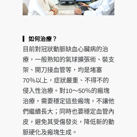
▎如何治療？
目前對冠狀動脈缺血心臟病的治
療，一般熟知的氣球擴張術、裝支
架、開刀接血管等，均是堵塞
70％以上，症狀嚴重、不得不的
侵入性治療。對10～50％的瘢塊
治療，需要穩定這些瘢塊，不讓他
們繼續長大；同時也要穩定血管內
皮，避免其受傷發炎，降低新的動
脈硬化及瘢塊生成。