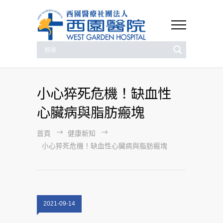
小心猝死危機！缺血性
心臟病與脂肪瘢塊
首頁
健康新知
小心猝死危機！缺血性心臟病與脂肪瘢塊
2021-09-14