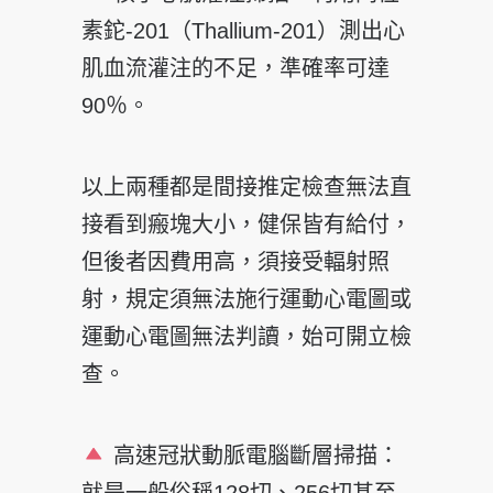
素鉈-201（Thallium-201）測出心
肌血流灌注的不足，準確率可達
90％。
以上兩種都是間接推定檢查無法直
接看到瘢塊大小，健保皆有給付，
但後者因費用高，須接受輻射照
射，規定須無法施行運動心電圖或
運動心電圖無法判讀，始可開立檢
查。
高速冠狀動脈電腦斷層掃描：
就是一般俗稱128切、256切甚至