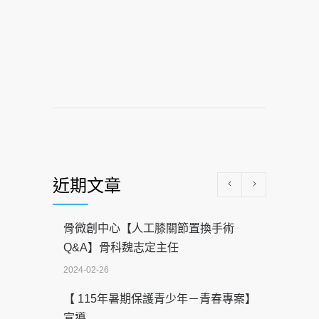
近期文章
骨微創中心【人工膝關節置換手術
Q&A】骨科魏志定主任
2024-02-26
【 115年暑期保護青少年－青春專案】
宣導