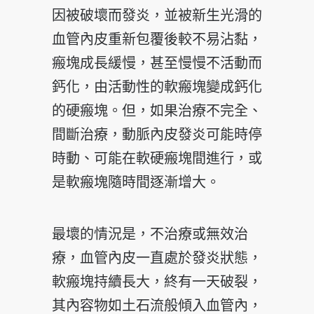
因被破壞而發炎，並被新生光滑的
血管內皮重新包覆後較不易沾黏，
瘢塊成長緩慢，甚至慢慢不活動而
鈣化，由活動性的軟瘢塊變成鈣化
的硬瘢塊。但，如果治療不完全、
間斷治療，動脈內皮發炎可能時停
時動、可能在軟硬瘢塊間進行，或
是軟瘢塊隨時間逐漸增大。
最壞的情況是，不治療或無效治
療，血管內皮一直處於發炎狀態，
軟瘢塊持續長大，終有一天破裂，
其內容物如土石流般傾入血管內，