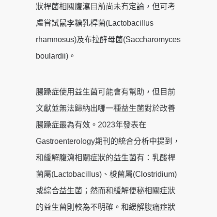
狀桿菌相關腹瀉目前尚未有定論，但可考
慮嘗試鼠李糖乳桿菌(Lactobacillus
rhamnosus)及布拉酵母菌(Saccharomyces
boulardii)。
腸躁症使用益生菌可能會有幫助，但目前
文獻並無法歸納出哪一種益生菌對於改善
腸躁症最為有效。2023年發表在
Gastroenterology期刊的統合分析中提到，
和緩解腹瀉相關症狀的益生菌有：乳酸桿
菌屬(Lactobacillus)、梭菌屬(Clostridium)
或綜合益生菌；然而和緩解便秘相關症狀
的益生菌則較為不明確。和緩解腹痛症狀