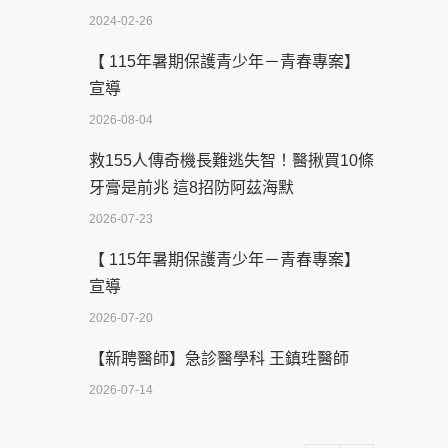
2024-02-26
【 115年暑期保護青少年－青春專案】
宣導
2026-08-04
救155人傳奇機長難逃失智！醫揪買10條
牙膏是前兆 這8招防阿茲海默
2026-07-23
【 115年暑期保護青少年－青春專案】
宣導
2026-07-20
【新聘醫師】急診醫學科 王鎮珄醫師
2026-07-14
醫學中心級醫療在萬華 西園醫院強化外