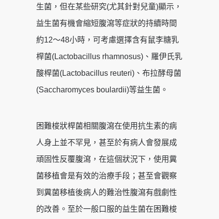
生菌，但在某些研究(尤其針對兒童)顯示，
益生菌有機會縮短腹瀉等症狀的持續時間
約12～48小時，可考慮選擇含有鼠李糖乳
桿菌(Lactobacillus rhamnosus)、羅伊氏乳
酸桿菌(Lactobacillus reuteri)、布拉酵母菌
(Saccharomyces boulardii)等益生菌。
困難梭狀桿菌相關腹瀉在使用抗生素的病
人身上並不罕見，甚至於有病人會發展成
頑固性反覆腹瀉，在這個狀況下，使用糞
菌移植會是有效的治療手段；甚至會觀察
到糞菌移植後病人的難治性腹瀉有戲劇性
的改善。至於一般口服的益生菌在困難梭