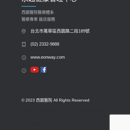
西園醫院醫療體系
醫療專業 飯店服務
台北市萬華區西園路二段189號
(02) 2332-9888
www.eonway.com
© 2023 西園醫院 All Rights Reserved
版權所有 未經同意不得使用。醫療機構網際網路
資訊管理辦法聲明：禁止任何網際網路服務業者
轉錄本網路資訊之內容供人點閱。