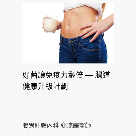
好菌讓免疫力翻倍 — 腸道
健康升級計劃
腸胃肝膽內科 鄭琮譯醫師