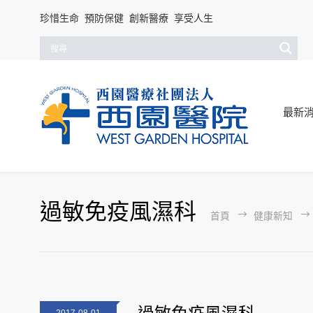
珍惜生命 預防保健 創新醫療 享受人生
最新
過敏免疫風濕科
首頁
健康新知