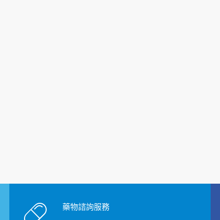
藥物諮詢服務