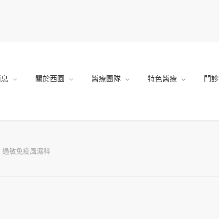
消息
關於西園
醫療團隊
特色醫療
門診
過敏免疫風濕科