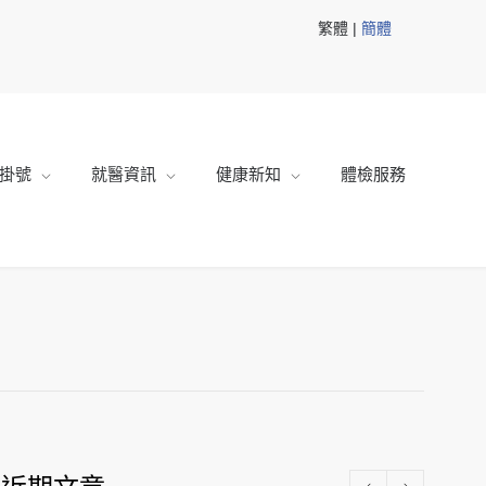
繁體 |
簡體
掛號
就醫資訊
健康新知
體檢服務