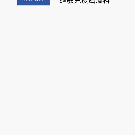
過敏免疫風濕科
2017-08-01