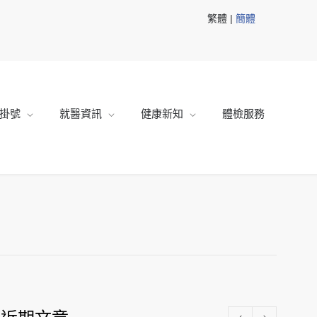
繁體 |
簡體
掛號
就醫資訊
健康新知
體檢服務