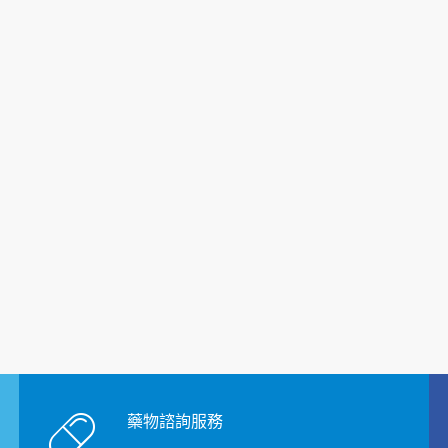
藥物諮詢服務