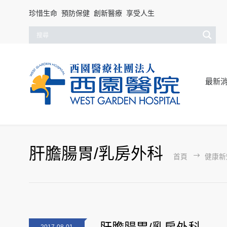
珍惜生命 預防保健 創新醫療 享受人生
最新
肝膽腸胃/乳房外科
首頁
健康新