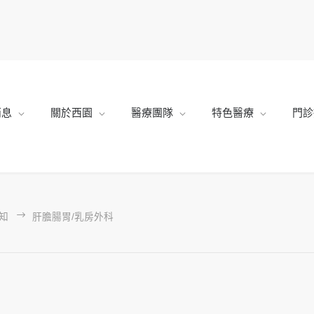
消息
關於西園
醫療團隊
特色醫療
門診
知
肝膽腸胃/乳房外科