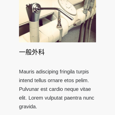
一般外科
Mauris adisciping fringila turpis
intend tellus ornare etos pelim.
Pulvunar est cardio neque vitae
elit. Lorem vulputat paentra nunc
gravida.