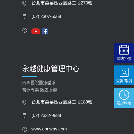
膽息肉如何處理？
台北市萬華區西園路二段270號
2020-05-05
(02) 2307-6968
112年【公費流感疫苗】門診預約
2023-09-27
網路掛號
永越健康管理中心
查詢/取消
西園醫院醫療體系
醫療專業 飯店服務
台北市萬華區西園路二段189號
看診進度
(02) 2332-9888
www.eonway.com