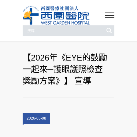
【2026年《EYE的鼓勵
一起來─護眼護照檢查
獎勵方案》】 宣導
2026-05-08