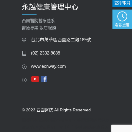
查詢/取消
永越健康管理中心
西園醫院醫療體系
看診進度
醫療專業 飯店服務
台北市萬華區西園路二段189號
(02) 2332-9888
www.eonway.com
© 2023 西園醫院 All Rights Reserved
版權所有 未經同意不得使用。醫療機構網際網路
資訊管理辦法聲明：禁止任何網際網路服務業者