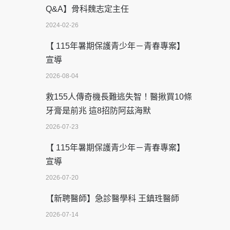
Q&A】骨科魏志定主任
2024-02-26
【 115年暑期保護青少年－青春專案】
宣導
2026-08-04
救155人傳奇機長難逃失智！醫揪買10條
牙膏是前兆 這8招防阿茲海默
2026-07-23
【 115年暑期保護青少年－青春專案】
宣導
2026-07-20
【新聘醫師】急診醫學科 王鎮珄醫師
2026-07-14