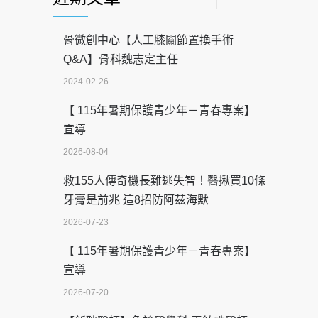
骨微創中心【人工膝關節置換手術
Q&A】骨科魏志定主任
2024-02-26
【 115年暑期保護青少年－青春專案】
宣導
2026-08-04
救155人傳奇機長難逃失智！醫揪買10條
牙膏是前兆 這8招防阿茲海默
2026-07-23
【 115年暑期保護青少年－青春專案】
宣導
2026-07-20