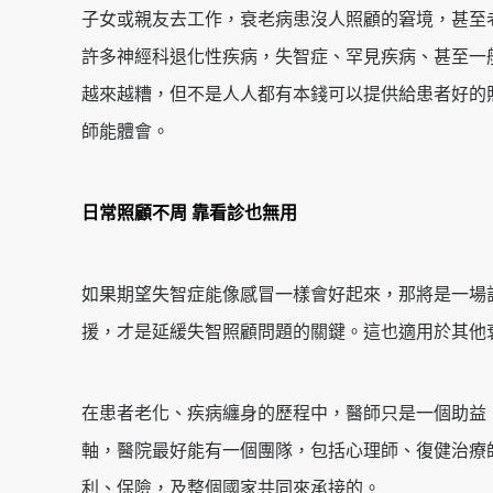
子女或親友去工作，衰老病患沒人照顧的窘境，甚至
許多神經科退化性疾病，失智症、罕見疾病、甚至一
越來越糟，但不是人人都有本錢可以提供給患者好的
師能體會。
日常照顧不周 靠看診也無用
如果期望失智症能像感冒一樣會好起來，那將是一場
援，才是延緩失智照顧問題的關鍵。這也適用於其他
在患者老化、疾病纏身的歷程中，醫師只是一個助益
軸，醫院最好能有一個團隊，包括心理師、復健治療
利、保險，及整個國家共同來承接的。