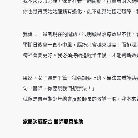
我本來冷眼旁觀，像是在看一齣鬧劇，打算看兩人能
你也覺得我姑姑腦筋有退化，能不能幫她鑑定殘障，
我說：「患者現在的問題，很明顯是治療效果不佳，
預期日後會一直小中風，腦筋只會越來越差！而排泄
精神會變更好。我必須持續追蹤半年後，才能判斷她
果然，女子還是千篇一律強調要上班、無法去看護姑
句「醫師，你要幫我們想辦法！」
就像是青春期少年總會反駁師長的教導一般，我本來
家屬消極配合 醫師愛莫能助