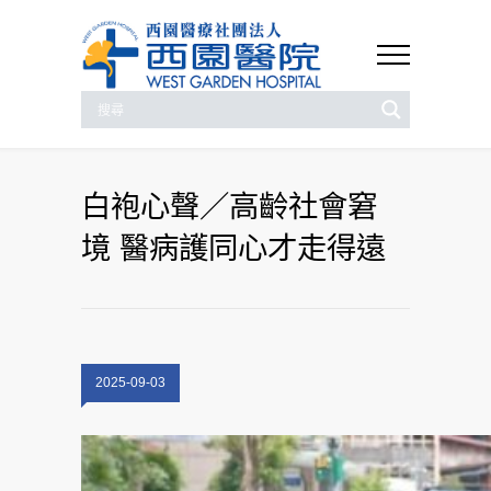
白袍心聲／高齡社會窘
境 醫病護同心才走得遠
2025-09-03