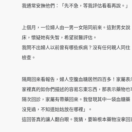
我通常安撫他們：「先不急，等我評估看看再說。」
上個月，一位婦人由一男一女陪同前來。這對男女說
床，懷疑她有失智，希望就醫評估。
我問不出婦人以前曾有哪些疾病？沒有任何親人同住
檢查。
隔周回來看報告，婦人空腹血糖居然四百多！家屬表
家裡真的如你們描述的容易忘東忘西，那表示藥物也
隔次回診，家屬有帶藥回來。我發現其中一袋血糖藥，
沒見過，不知道姑姑放在哪裡」。
這回答真的讓人翻白眼。我猜，要嘛根本藥物沒拿回