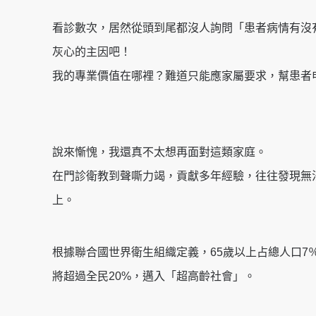
看診數次，居然從頭到尾都沒人詢問「患者病情有沒
灰心的主因吧！
我的專業價值在哪裡？難道只能應家屬要求，幫患者
說來慚愧，我還真不太想再面對這類家庭。
在門診衛教到聲嘶力竭，貢獻多年經驗，往往發現無
上。
根據聯合國世界衛生組織定義，65歲以上占總人口7
將超過全民20%，邁入「超高齡社會」。