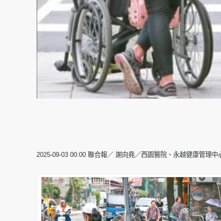
2025-09-03 00:00 聯合報／ 謝向堯／西園醫院、永越健康管