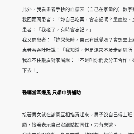
此外，我看患者手抄的血糖表（自己在家量的）數字
我回頭問患者：「妳自己吃藥，會忘記嗎？量血壓、
患者：「我老了，有時會忘記。」
我又問患者：「妳尿急時，自己有感覺嗎？會想去上
患者吞吞吐吐說：「我知道，但是還來不及走到廁所
我忍不住皺眉對家屬說：「不是叫你們要分工合作，
下去！」
醫囑當耳邊風 只想申請補助
接著男女就在診間互相指責起來。男子說自己得上班
顧，接著表示自己沒跟姑姑同住，力有未逮。