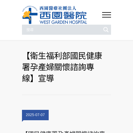
【衛生福利部國民健康
署孕產婦關懷諮詢專
線】宣導
2025-07-07