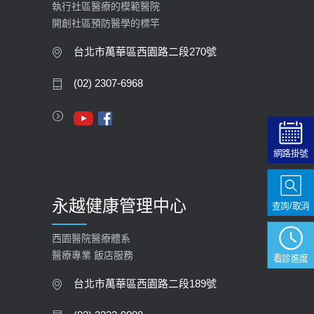
執行社區醫療的模範醫院
開創社區預防醫學的標竿
大吃大喝、肥胖害到膽囊！膽結石、
膽息肉如何處理？
台北市萬華區西園路二段270號
2020-05-05
(02) 2307-6968
112年【公費流感疫苗】門診預約
2023-09-27
網路掛號
永越健康管理中心
查詢/取消
西園醫院醫療體系
醫療專業 飯店服務
看診進度
台北市萬華區西園路二段189號