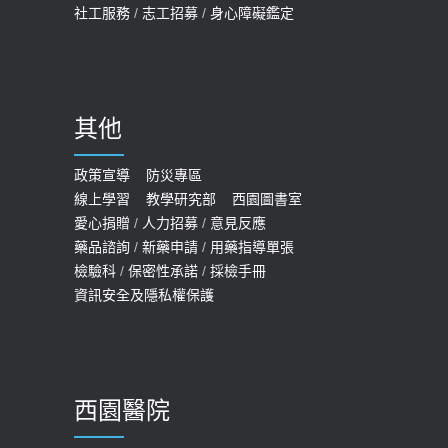
2019-07-09
社工服務
/
志工招募
/
身心障礙鑑定
哪些動作最傷膝蓋？醫師：避免膝軟
骨磨損，走路、爬山的注意事項
2020-09-24
其他
COVID-19 【疫苗特別門診 – 成人】
預約
政策宣導
防災專區
線上學習
教學研究部
西園圖書室
2022-01-07
愛心捐贈
/
人力招募
/
意見反應
114年【公費流感及新冠疫苗】門診
藥品諮詢
/
新藥申請
/
用藥指導單張
檢驗科
/
保密性承諾
/
採檢手冊
預約
資訊安全及隱私權保護
2025-09-30
【預立醫療照護諮商】門診服務
2026-01-30
西園醫院
【快速肝癌篩檢MRI】新檢查服務
2026-02-06