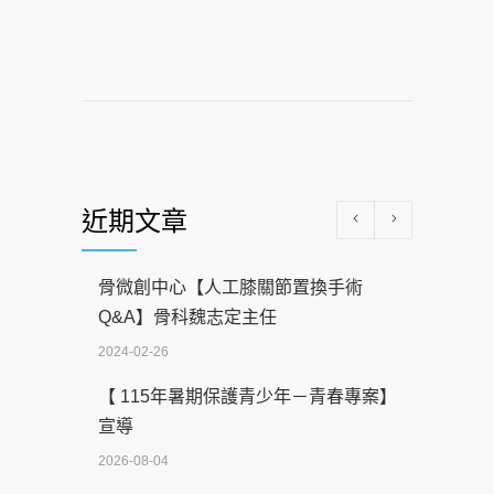
近期文章
骨微創中心【人工膝關節置換手術
Q&A】骨科魏志定主任
2024-02-26
【 115年暑期保護青少年－青春專案】
宣導
2026-08-04