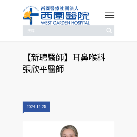
【新聘醫師】耳鼻喉科
張欣平醫師
2024-12-25