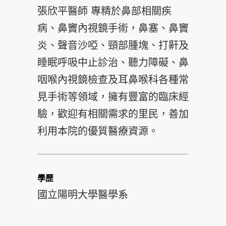
張欣平醫師 專精於鼻部相關疾
病、鼻竇內視鏡手術，鼻塞、鼻竇
炎、聲音沙啞、頸部腫塊、打鼾及
睡眠呼吸中止診治、聽力障礙、鼻
咽喉內視鏡檢查及耳鼻喉科各種常
見手術等領域，擁有豐富的臨床經
驗，歡迎有相關需求的里民，善加
利用本院的優質醫療資源。
學歷
國立陽明大學醫學系