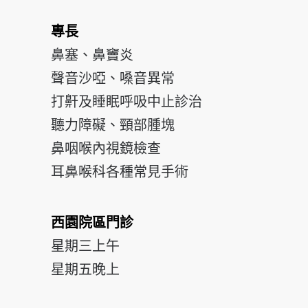
專長
鼻塞、鼻竇炎
聲音沙啞、嗓音異常
打鼾及睡眠呼吸中止診治
聽力障礙、頸部腫塊
鼻咽喉內視鏡檢查
耳鼻喉科各種常見手術
西園院區門診
星期三上午
星期五晚上