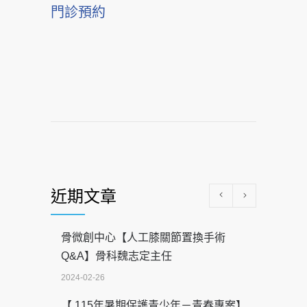
門診預約
近期文章
骨微創中心【人工膝關節置換手術
Q&A】骨科魏志定主任
2024-02-26
【 115年暑期保護青少年－青春專案】