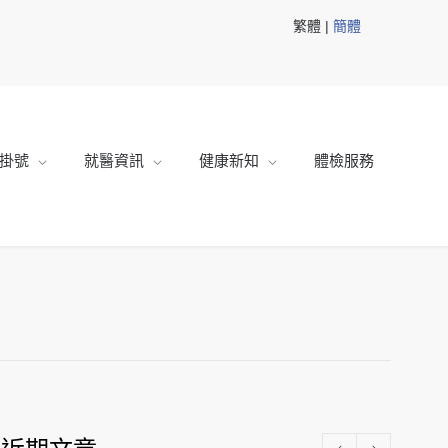
繁體 |
簡體
掛號
就醫資訊
健康新知
體檢服務