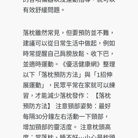
有效舒緩問題。
落枕雖然常見，但要預防並不難，
建議可以從日常生活中做起，例如
時常提醒自己肩膀放鬆、收下巴，
並適時運動。《優活健康網》整理
以下「落枕預防方法」與「1招伸
展運動」，民眾平常在家就可以練
習，才能減少落枕發作： 【落枕
預防方法】 注意頸部姿勢：最好
每隔30分鐘左右活動一下頸部，
增加頸部的靈活度。 注意枕頭高
度：常落枕、睡不好⋯小心是枕頭