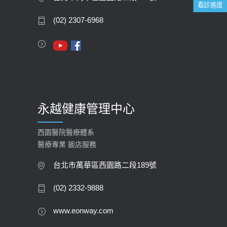
看診進度
2020-05-05
(02) 2307-6968
112年【公費流感疫苗】門診預約
2023-09-27
永越健康管理中心
西園醫院醫療體系
醫療專業 飯店服務
台北市萬華區西園路二段189號
(02) 2332-9888
www.eonway.com