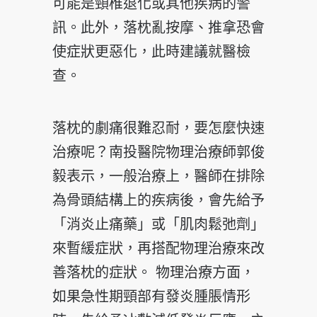
可能是頸椎退化或其他疾病的警
訊。此外，落枕亂按摩、推拿恐會
使症狀更惡化，此時建議就醫檢
查。
落枕的劇痛很難忍耐，要怎麼快速
治療呢？南投醫院物理治療師郭俊
毅表示，一般治療上，醫師在排除
為骨頭結構上的疾病後，會先給予
「消炎止痛藥」或「肌肉鬆弛劑」
來暫緩症狀，再搭配物理治療來改
善落枕的症狀。 物理治療方面，
如果急性期頸部有發炎腫脹情形