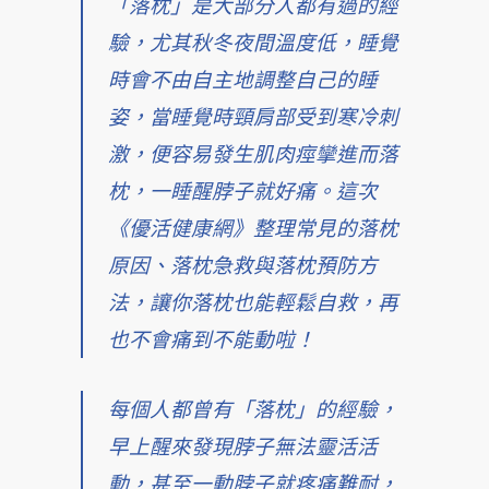
「落枕」是大部分人都有過的經
驗，尤其秋冬夜間溫度低，睡覺
時會不由自主地調整自己的睡
姿，當睡覺時頸肩部受到寒冷刺
激，便容易發生肌肉痙攣進而落
枕，一睡醒脖子就好痛。這次
《優活健康網》整理常見的落枕
原因、落枕急救與落枕預防方
法，讓你落枕也能輕鬆自救，再
也不會痛到不能動啦！
每個人都曾有「落枕」的經驗，
早上醒來發現脖子無法靈活活
動，甚至一動脖子就疼痛難耐，