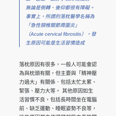
無論是側轉、後仰都很有障礙。
事實上，所謂的落枕醫學名稱為
「急性頸椎關節周圍炎」
（Acute cervical fibrositis），發
生原因可能是生活習慣造成
落枕原因有很多，一般人可能會認
為與枕頭有關，但主要與「精神壓
力過大」有關係．包括太忙太累、
緊張、壓力大等。 其他原因如生
活習慣不良，包括長時間坐在電腦
前、缺乏運動、睡眠姿勢不良等，