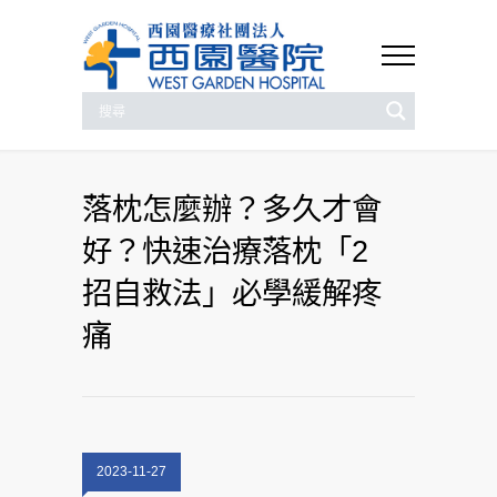
落枕怎麼辦？多久才會
好？快速治療落枕「2
招自救法」必學緩解疼
痛
2023-11-27