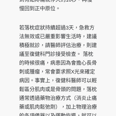
慢回到正中原位。
若落枕症狀持續超過3天，急救方
法無效或已嚴重影響生活時，建議
積極就診，請醫師評估治療，則建
議至復健科門診接受檢查。 落枕
的時候很痛，病患因為會擔心長骨
刺或腫瘤，常會要求照X光來確定
病因。事實上，復健科醫師可以輕
鬆區分肌肉或是骨頭的問題，落枕
通常透過藥物治療方式（消炎止痛
藥或肌肉鬆弛劑），加上物理治療
的各項儀器以及運動指導，就可以