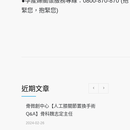
●孕產婦關懷服務專線：0800-870-870 (抱
緊您，抱緊您)
近期文章
骨微創中心【人工膝關節置換手術
Q&A】骨科魏志定主任
2024-02-26