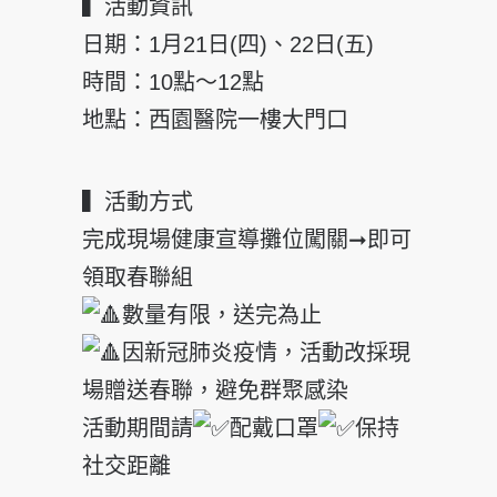
▍活動資訊
日期：1月21日(四)、22日(五)
時間：10點～12點
地點：西園醫院一樓大門口
▍活動方式
完成現場健康宣導攤位闖關➞即可
領取春聯組
數量有限，送完為止
因新冠肺炎疫情，活動改採現
場贈送春聯，避免群聚感染
活動期間請
配戴口罩
保持
社交距離