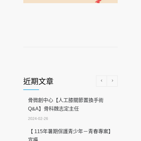
近期文章
骨微創中心【人工膝關節置換手術
Q&A】骨科魏志定主任
2024-02-26
【 115年暑期保護青少年－青春專案】
宣導