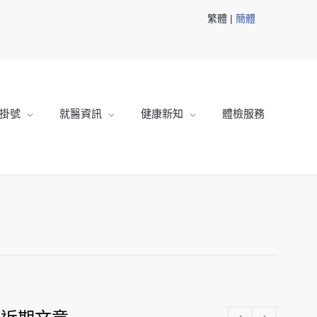
繁體 |
簡體
掛號
就醫資訊
健康新知
體檢服務