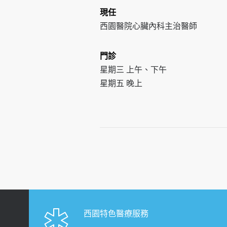
現任
西園醫院心臟內科主治醫師
門診
星期三 上午、下午
星期五 晚上
西園特色醫療服務