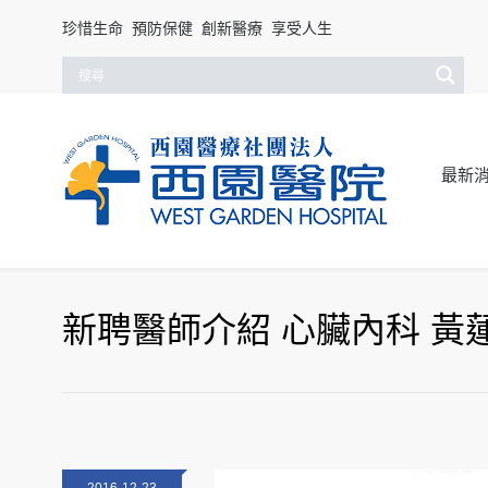
珍惜生命 預防保健 創新醫療 享受人生
最新
新聘醫師介紹 心臟內科 黃