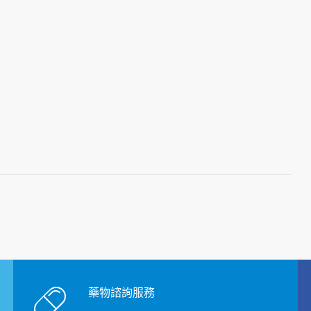
藥物諮詢服務