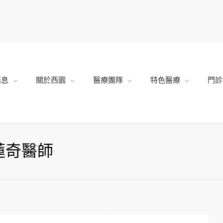
消息
關於西園
醫療團隊
特色醫療
門診
蓮奇醫師