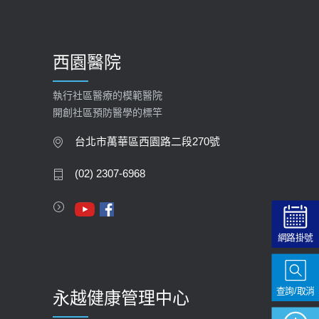
西園醫院
執行社區醫療的模範醫院
開創社區預防醫學的標竿
台北市萬華區西園路二段270號
(02) 2307-6968
網路掛號
查詢/取消
永越健康管理中心