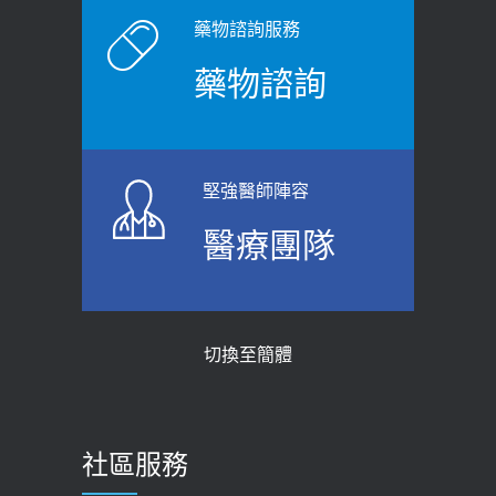
藥物諮詢服務
藥物諮詢
堅強醫師陣容
醫療團隊
切換至簡體
社區服務