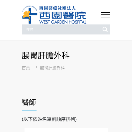
腸胃肝膽外科
首頁
腸胃肝膽外科
醫師
(以下依姓名筆劃順序排列)