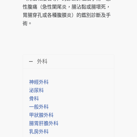
性腹痛（急性闌尾炎，腸沾黏或腸壞死，
胃腸穿孔或各種腹膜炎）的鑑別診斷及手
術。
外科
神經外科
泌尿科
骨科
一般外科
甲狀腺外科
腸胃肝膽外科
乳房外科