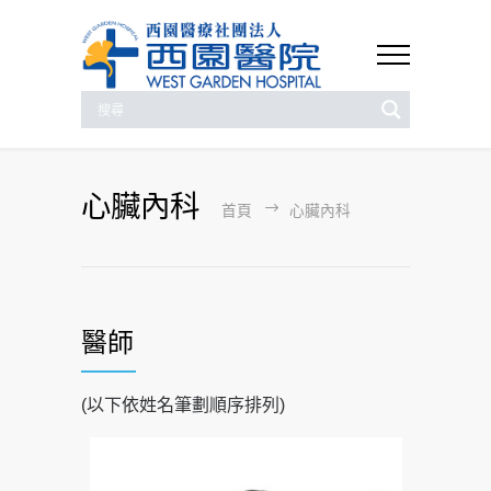
心臟內科
首頁
心臟內科
醫師
(以下依姓名筆劃順序排列)