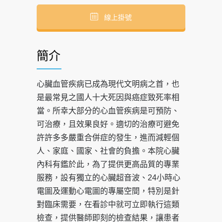
線上掛號
簡介
心臟血管疾病已成為現代文明病之首，也
是最常見之國人十大死因與癌症致死率相
當。所幸大部分的心血管疾病是可預防、
可治療，且效果良好。適切的治療可避免
許許多多嚴重合併症的發生，進而減輕個
人、家庭、國家、社會的負擔。本院心臟
內科有鑑於此，為了提供更高品質的專業
服務，設有獨立的心臟超音波、24小時心
電圖及運動心電圖的專屬空間，特別是針
對臨床需要，在看診中就可立即執行這類
檢查，提供醫師即刻的檢查結果，讓患者