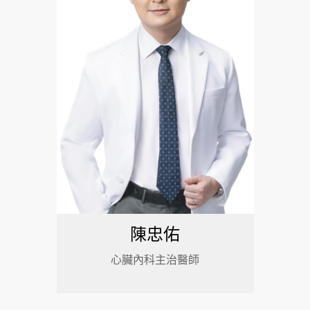
陳忠佑
心臟內科主治醫師