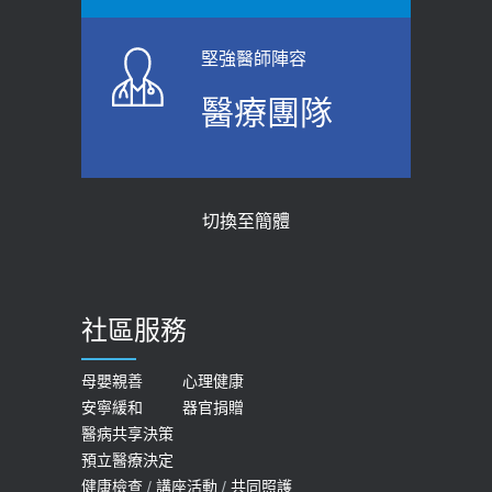
堅強醫師陣容
醫療團隊
切換至簡體
社區服務
母嬰親善
心理健康
安寧緩和
器官捐贈
醫病共享決策
預立醫療決定
健康檢查
/
講座活動
/
共同照護