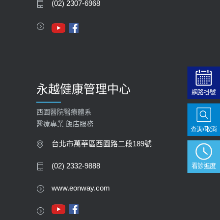
(02) 2307-6968
永越健康管理中心
網路掛號
西園醫院醫療體系
醫療專業 飯店服務
查詢/取消
台北市萬華區西園路二段189號
看診進度
(02) 2332-9888
www.eonway.com