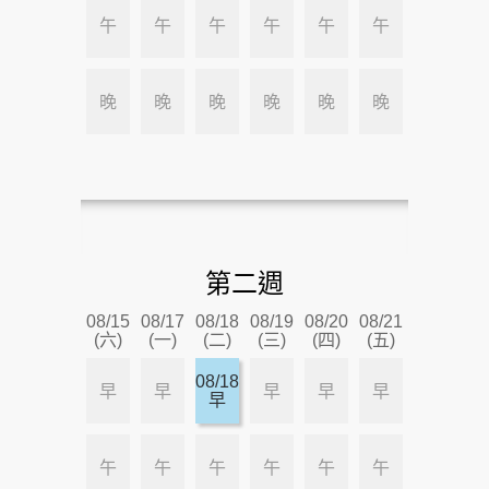
午
午
午
午
午
午
晚
晚
晚
晚
晚
晚
第二週
08/15
08/17
08/18
08/19
08/20
08/21
(六)
(一)
(二)
(三)
(四)
(五)
08/18
早
早
早
早
早
早
午
午
午
午
午
午