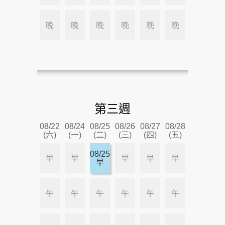
晚
晚
晚
晚
晚
晚
第三週
08/22
08/24
08/25
08/26
08/27
08/28
(六)
(一)
(二)
(三)
(四)
(五)
08/25
早
早
早
早
早
早
午
午
午
午
午
午