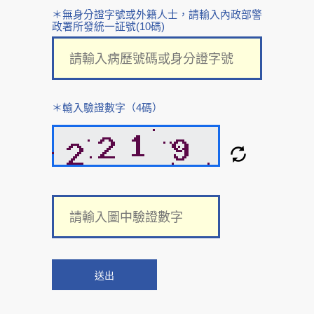
＊無身分證字號或外籍人士，請輸入內政部警
政署所發統一証號(10碼)
＊輸入驗證數字（4碼）