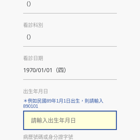
看診科別
看診日期
出生年月日
＊例如民國89年1月1日出生，則請輸入
890101
病歷號碼或身分證字號