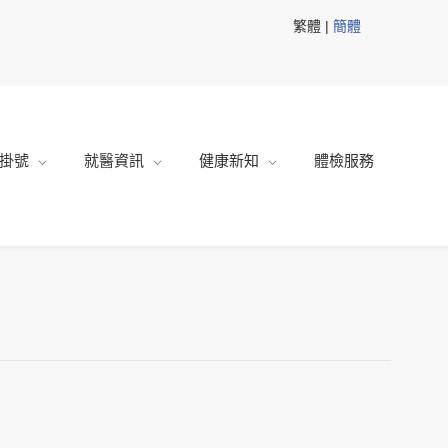
繁體 |
簡體
掛號
就醫資訊
健康新知
體檢服務