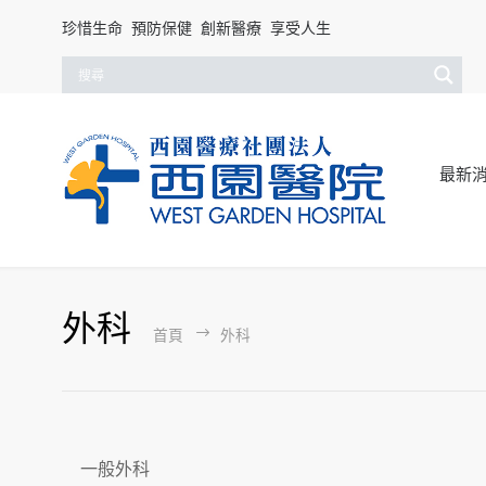
珍惜生命 預防保健 創新醫療 享受人生
最新
外科
首頁
外科
一般外科