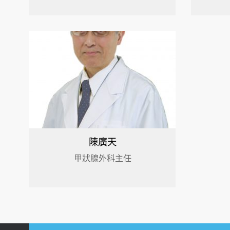
陳廣天
甲狀腺外科主任