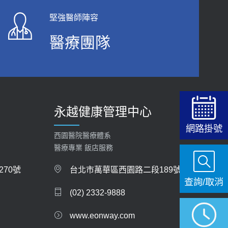
堅強醫師陣容
醫療團隊
永越健康管理中心
網路掛號
西園醫院醫療體系
醫療專業 飯店服務
70號
台北市萬華區西園路二段189號
查詢/取消
(02) 2332-9888
www.eonway.com