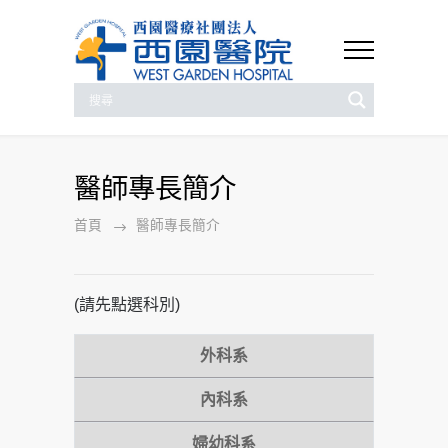
醫師專長簡介
首頁
醫師專長簡介
(請先點選科別)
外科系
內科系
婦幼科系