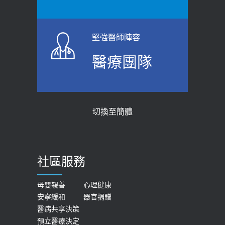
堅強醫師陣容
醫療團隊
切換至簡體
社區服務
母嬰親善
心理健康
安寧緩和
器官捐贈
醫病共享決策
預立醫療決定