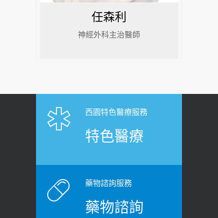
任森利
神經外科主治醫師
西園特色醫療服務
特色醫療
藥物諮詢服務
藥物諮詢