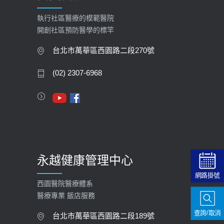
執行社區醫療的模範醫院
開創社區預防醫學的標竿
台北市萬華區西園路二段270號
(02) 2307-6968
永越健康管理中心
網路掛號
西園醫院醫療體系
醫療專業 飯店服務
查詢/取消
台北市萬華區西園路二段189號