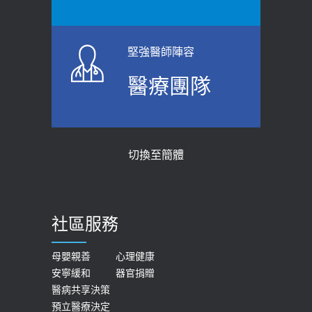
堅強醫師陣容
醫療團隊
切換至簡體
社區服務
母嬰親善
心理健康
安寧緩和
器官捐贈
醫病共享決策
預立醫療決定