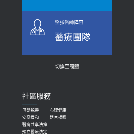
堅強醫師陣容
醫療團隊
切換至簡體
社區服務
母嬰親善
心理健康
安寧緩和
器官捐贈
醫病共享決策
預立醫療決定