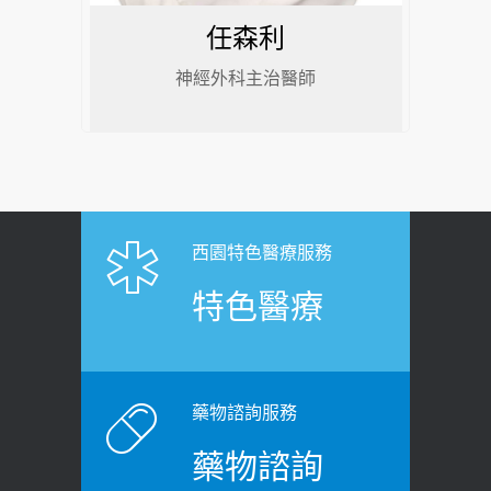
任森利
神經外科主治醫師
西園特色醫療服務
特色醫療
藥物諮詢服務
藥物諮詢