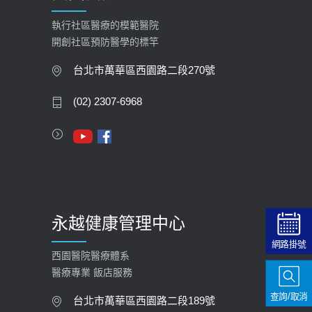
執行社區醫療的模範醫院
開創社區預防醫學的標竿
台北市萬華區西園路二段270號
(02) 2307-6968
永越健康管理中心
網路掛號
西園醫院醫療體系
醫療專業 飯店服務
查詢/取消
台北市萬華區西園路二段189號