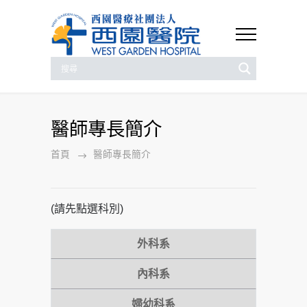
醫師專長簡介
首頁
醫師專長簡介
(請先點選科別)
外科系
內科系
婦幼科系