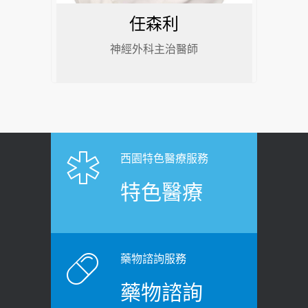
任森利
神經外科主治醫師
西園特色醫療服務
特色醫療
藥物諮詢服務
藥物諮詢