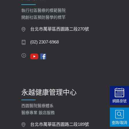
執行社區醫療的模範醫院
開創社區預防醫學的標竿
台北市萬華區西園路二段270號
(02) 2307-6968
永越健康管理中心
網路掛號
西園醫院醫療體系
醫療專業 飯店服務
查詢/取消
台北市萬華區西園路二段189號