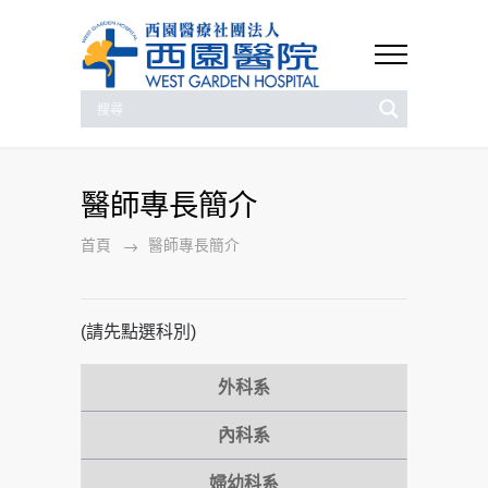
醫師專長簡介
首頁
醫師專長簡介
(請先點選科別)
外科系
內科系
婦幼科系