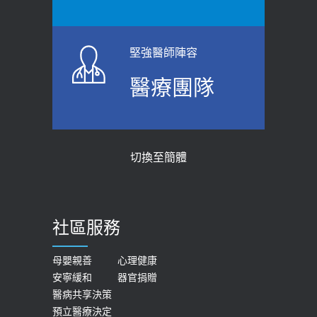
堅強醫師陣容
醫療團隊
切換至簡體
社區服務
母嬰親善
心理健康
安寧緩和
器官捐贈
醫病共享決策
預立醫療決定