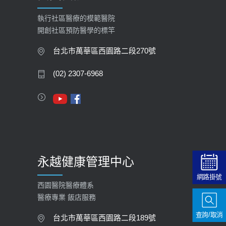
執行社區醫療的模範醫院
開創社區預防醫學的標竿
台北市萬華區西園路二段270號
(02) 2307-6968
永越健康管理中心
網路掛號
西園醫院醫療體系
醫療專業 飯店服務
查詢/取消
台北市萬華區西園路二段189號