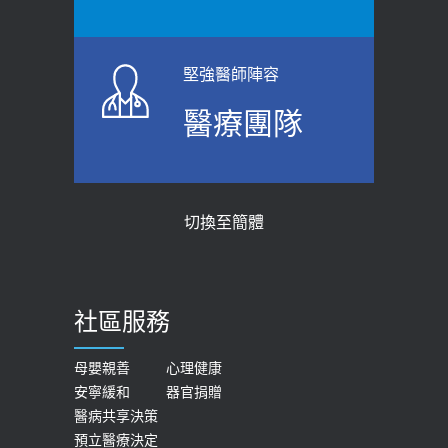
堅強醫師陣容
醫療團隊
切換至簡體
社區服務
母嬰親善
心理健康
安寧緩和
器官捐贈
醫病共享決策
預立醫療決定