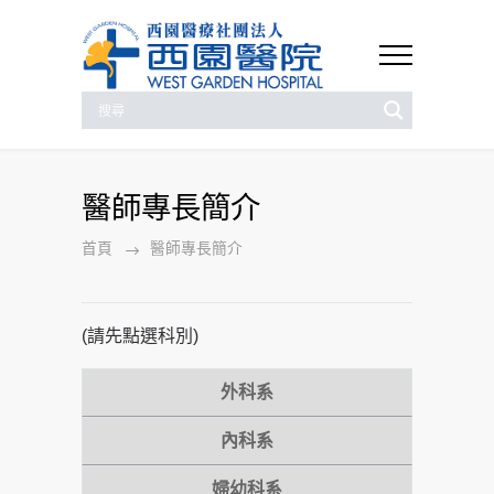
醫師專長簡介
首頁
醫師專長簡介
(請先點選科別)
外科系
內科系
婦幼科系