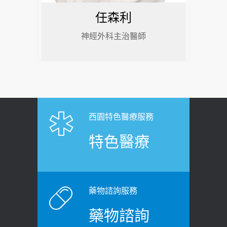
任森利
神經外科主治醫師
西園特色醫療服務
特色醫療
藥物諮詢服務
藥物諮詢