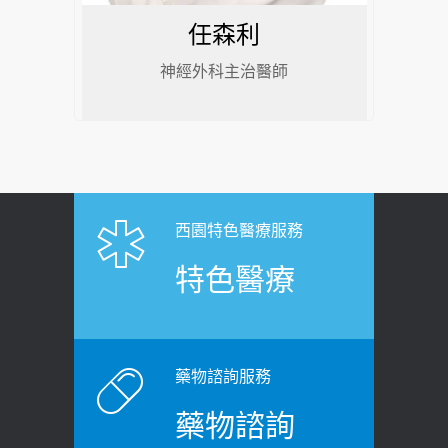
任森利
神經外科主治醫師
西園特色醫療服務
特色醫療
藥物諮詢服務
藥物諮詢