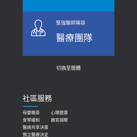
堅強醫師陣容
醫療團隊
切換至簡體
社區服務
母嬰親善
心理健康
安寧緩和
器官捐贈
醫病共享決策
預立醫療決定