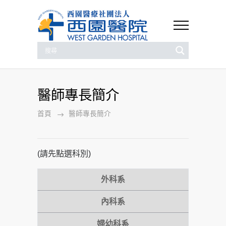
醫師專長簡介
首頁
醫師專長簡介
(請先點選科別)
外科系
內科系
婦幼科系