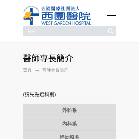
醫師專長簡介
首頁
醫師專長簡介
(請先點選科別)
外科系
內科系
婦幼科系