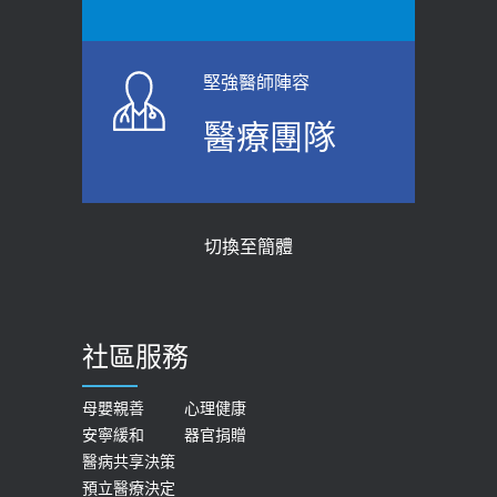
堅強醫師陣容
醫療團隊
切換至簡體
社區服務
母嬰親善
心理健康
安寧緩和
器官捐贈
醫病共享決策
預立醫療決定