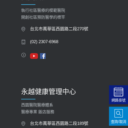
執行社區醫療的模範醫院
開創社區預防醫學的標竿
台北市萬華區西園路二段270號
(02) 2307-6968
永越健康管理中心
網路掛號
西園醫院醫療體系
醫療專業 飯店服務
查詢/取消
台北市萬華區西園路二段189號