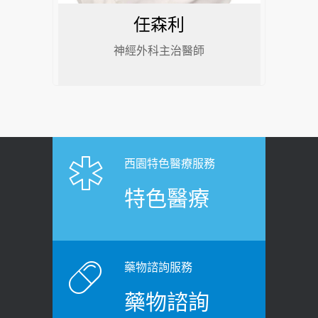
任森利
神經外科主治醫師
西園特色醫療服務
特色醫療
藥物諮詢服務
藥物諮詢