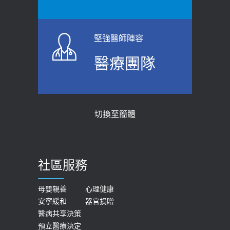
堅強醫師陣容
醫療團隊
切換至簡體
社區服務
母嬰親善
心理健康
安寧緩和
器官捐贈
醫病共享決策
預立醫療決定