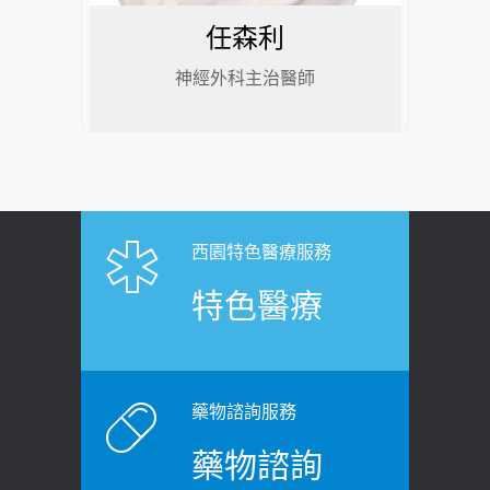
任森利
神經外科主治醫師
西園特色醫療服務
特色醫療
藥物諮詢服務
藥物諮詢