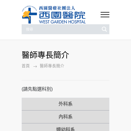
醫師專長簡介
首頁
醫師專長簡介
(請先點選科別)
外科系
內科系
婦幼科系