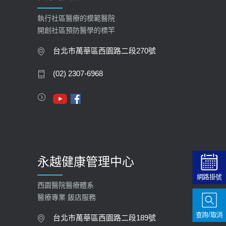
執行社區醫療的模範醫院
開創社區預防醫學的標竿
台北市萬華區西園路二段270號
(02) 2307-6968
永越健康管理中心
網路掛號
西園醫院醫療體系
醫療專業 飯店服務
查詢/取消
台北市萬華區西園路二段189號