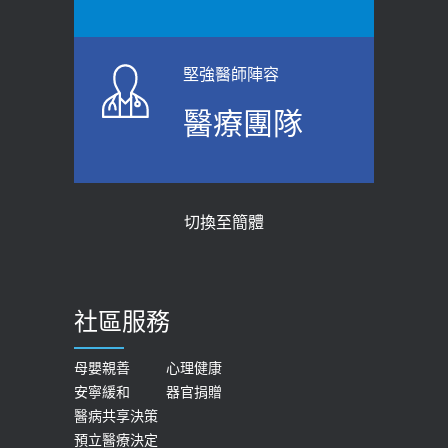
堅強醫師陣容
醫療團隊
切換至簡體
社區服務
母嬰親善
心理健康
安寧緩和
器官捐贈
醫病共享決策
預立醫療決定