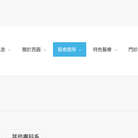
消息
關於西園
醫療團隊
特色醫療
門診
其他專科系