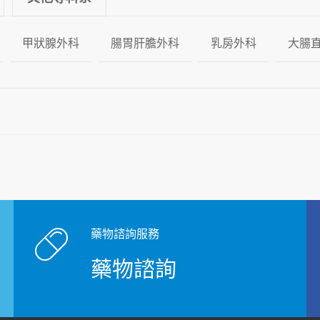
甲狀腺外科
腸胃肝膽外科
乳房外科
大腸
藥物諮詢服務
藥物諮詢