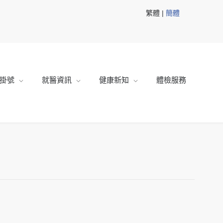
繁體 |
簡體
掛號
就醫資訊
健康新知
體檢服務