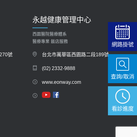
永越健康管理中心
西園醫院醫療體系
醫療專業 飯店服務
網路掛號
70號
台北市萬華區西園路二段189號
(02) 2332-9888
查詢/取消
www.eonway.com
看診進度