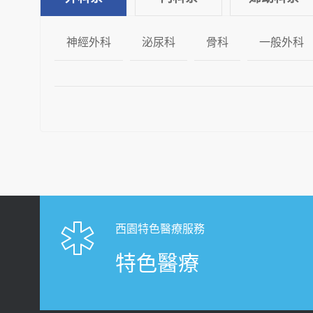
神經外科
泌尿科
骨科
一般外科
西園特色醫療服務
特色醫療