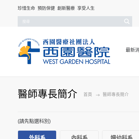
珍惜生命 預防保健 創新醫療 享受人生
最新
醫師專長簡介
首頁
醫師專長簡介
(請先點選科別)
外科系
內科系
婦幼科系