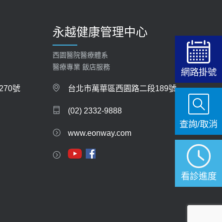
永越健康管理中心
西園醫院醫療體系
醫療專業 飯店服務
網路掛號
70號
台北市萬華區西園路二段189號
(02) 2332-9888
查詢/取消
www.eonway.com
看診進度