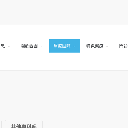
消息
關於西園
醫療團隊
特色醫療
門診
其他專科系