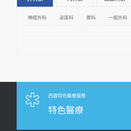
神經外科
泌尿科
骨科
一般外科
西園特色醫療服務
特色醫療