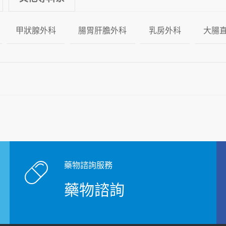
甲狀腺外科
腸胃肝膽外科
乳房外科
大腸
藥物諮詢服務
藥物諮詢