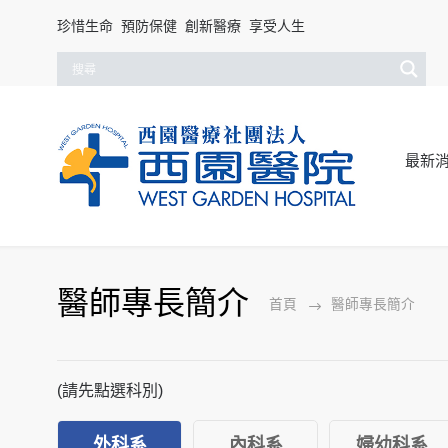
珍惜生命 預防保健 創新醫療 享受人生
最新
醫師專長簡介
首頁
醫師專長簡介
(請先點選科別)
外科系
內科系
婦幼科系