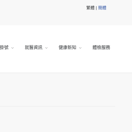
繁體 |
簡體
掛號
就醫資訊
健康新知
體檢服務