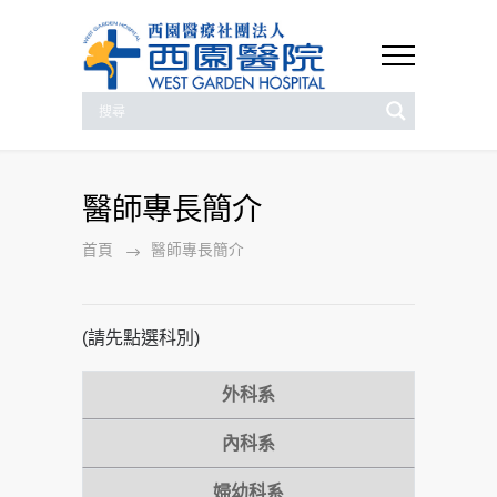
醫師專長簡介
首頁
醫師專長簡介
(請先點選科別)
外科系
內科系
婦幼科系