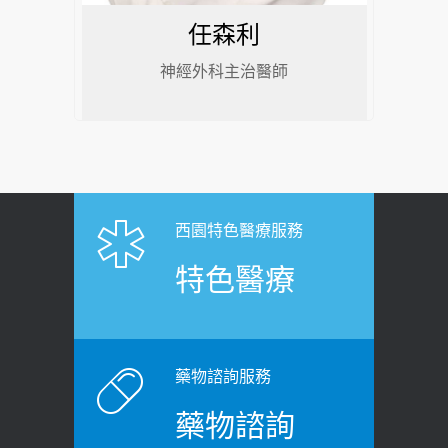
任森利
神經外科主治醫師
西園特色醫療服務
特色醫療
藥物諮詢服務
藥物諮詢