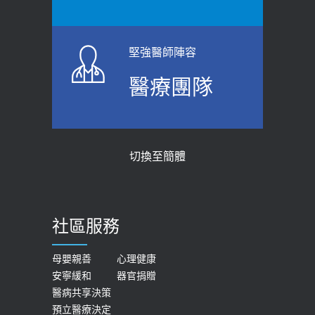
堅強醫師陣容
醫療團隊
切換至簡體
社區服務
母嬰親善
心理健康
安寧緩和
器官捐贈
醫病共享決策
預立醫療決定