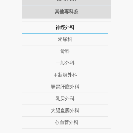
其他專科系
神經外科
泌尿科
骨科
一般外科
甲狀腺外科
腸胃肝膽外科
乳房外科
大腸直腸外科
心血管外科