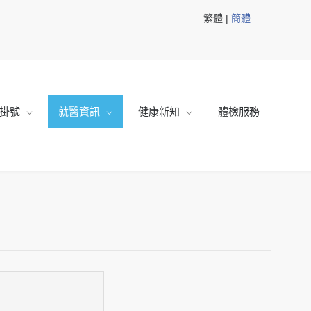
繁體 |
簡體
掛號
就醫資訊
健康新知
體檢服務