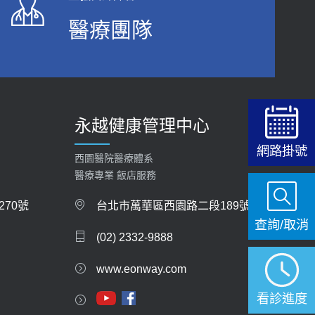
醫療團隊
永越健康管理中心
網路掛號
西園醫院醫療體系
醫療專業 飯店服務
70號
台北市萬華區西園路二段189號
查詢/取消
(02) 2332-9888
www.eonway.com
看診進度