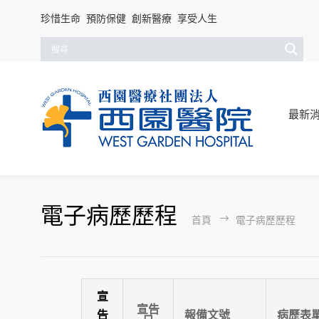
珍惜生命 預防保健 創新醫療 享受人生
最新
電子病歷歷程
首頁
電子病歷歷程
宣
宣告
告
報備文號
病歷表