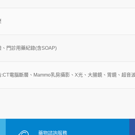
歷
、門診用藥紀錄(含SOAP)
:CT電腦斷層、Mammo乳房攝影、X光、大腸鏡、胃鏡、超音
藥物諮詢服務