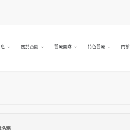
消息
關於西園
醫療團隊
特色醫療
門診
單名稱