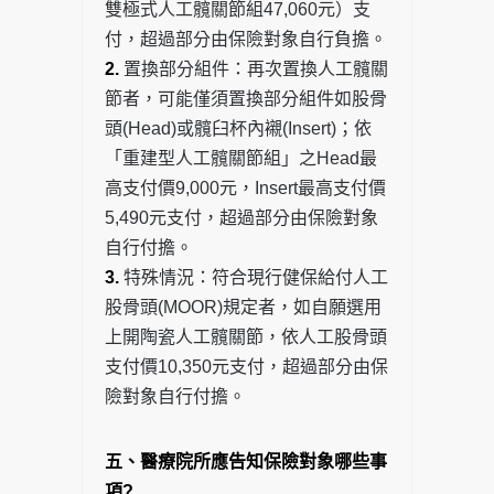
雙極式人工髖關節組47,060元）支
付，超過部分由保險對象自行負擔。
2.
置換部分組件：再次置換人工髖關
節者，可能僅須置換部分組件如股骨
頭(Head)或髖臼杯內襯(Insert)；依
「重建型人工髖關節組」之Head最
高支付價9,000元，Insert最高支付價
5,490元支付，超過部分由保險對象
自行付擔。
3.
特殊情況：符合現行健保給付人工
股骨頭(MOOR)規定者，如自願選用
上開陶瓷人工髖關節，依人工股骨頭
支付價10,350元支付，超過部分由保
險對象自行付擔。
五、醫療院所應告知保險對象哪些事
項?