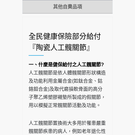
其他自費品項
全民健康保險部分給付
『陶瓷人工髖關節』
一、什麼是健保給付之人工髖關節?
人工髖關節是依人體髖關節形狀構造
及功能利用金屬合金(如鈦合金、鈷
鉻鉬合金)及取代磨損軟骨面的高分
子聚乙烯塑膠襯墊所製成的假關節，
用以模擬正常髖關節活動及功能。
人工髖關節置換術大多用於罹患嚴重
髖關節疾患的病人，例如老年退化性