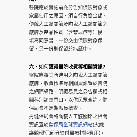
醫院應於實施前充分告知保險對象或
家屬使用之原因、須自行負擔金額、
傳統人工髖關節及陶瓷人工髖關節之
廠牌及產品性質（含禁忌症等）後，
填寫同意書，一份交由保險對象保
留，另一份則保留於病歷中。
六、如何獲得醫院收費等相關資訊?
醫院應將其所進用之陶瓷人工髖關節
廠牌、收費標準等相關資訊置於醫院
之網際網路、明顯易見之公告欄或相
關科別診室門口，以供民眾查詢，健
保局會不定期派員稽查。
另健保局會將陶瓷人工髖關節之相關
資訊置於
健保局全球資訊網站
(火線
議題/健保部分給付醫療材料費用)，