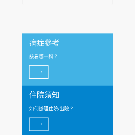
病症參考
該看哪一科？
住院須知
如何辦理住院/出院？