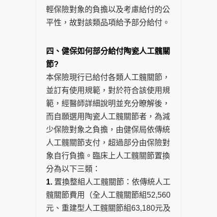
輕保險對象的負擔以及考慮給付的公
平性，故對該類品項給予部分給付。
四、健保如何部分給付陶瓷人工髖關
節?
本保險現行已給付各類人工髖關節，
並訂有使用規範，對於符合該使用規
範，經醫師詳細說明並充分瞭解後，
而自願選用陶瓷人工髖關節者，為減
少保險對象之負擔，由健保局依傳統
人工髖關節支付，超過部分由保險對
象自行負擔。臨床上人工髖關節置換
分為以下三類：
1.
置換整組人工髖關節：依傳統人工
髖關節費用（全人工髖關節組52,560
元、重建型人工髖關節組63,180元及