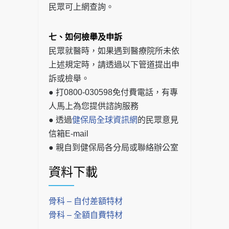
民眾可上網查詢。
七、如何檢舉及申訴
民眾就醫時，如果遇到醫療院所未依
上述規定時，請透過以下管道提出申
訴或檢舉。
● 打0800-030598免付費電話，有專
人馬上為您提供諮詢服務
● 透過
健保局全球資訊網
的民眾意見
信箱E-mail
● 親自到健保局各分局或聯絡辦公室
資料下載
骨科 – 自付差額特材
骨科 – 全額自費特材