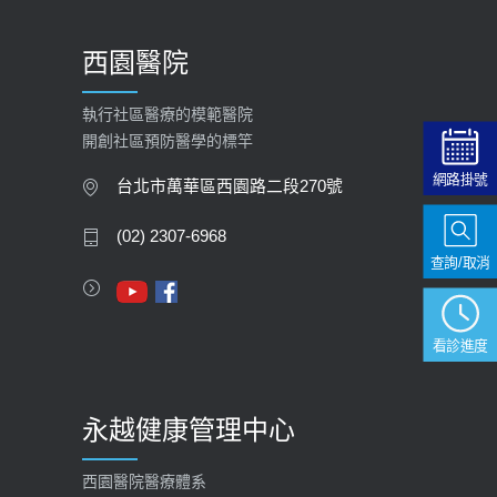
西園醫院
執行社區醫療的模範醫院
開創社區預防醫學的標竿
網路掛號
台北市萬華區西園路二段270號
(02) 2307-6968
查詢/取消
看診進度
永越健康管理中心
西園醫院醫療體系