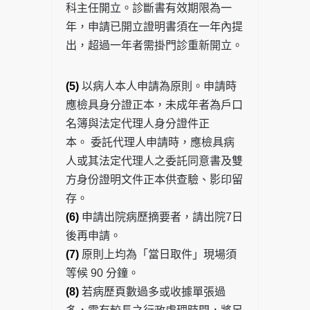
科主任開立。診斷書有效期限為一
年，申請已開立證明書須在一年內提
出，超過一年者需掛門診重新開立。
(5)
以病人本人申請為原則。申請時
應檢具身分證正本，未成年者為戶口
名簿與法定代理人身分證件正
本。 委託代理人申請時，應檢具病
人或其法定代理人之委託同意書及雙
方身份證明文件正本供查驗、影印留
存。
(6)
申請出院病歷摘要者，請出院7日
後再申請。
(7)
原則上均為「當日取件」現場須
等候 90 分鐘。
(8)
若病歷頁數過多或收據單張過