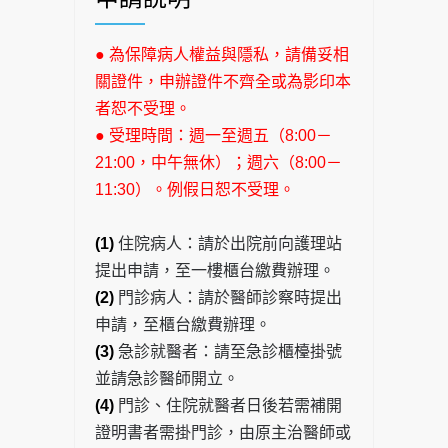
●
為保障病人權益與隱私，請備妥相
關證件，申辦證件不齊全或為影印本
者恕不受理。
●
受理時間：週一至週五（8:00－
21:00，中午無休）；週六（8:00－
11:30）。例假日恕不受理
。
(1)
住院病人：請於出院前向護理站
提出申請，至一樓櫃台繳費辦理。
(2)
門診病人：請於醫師診察時提出
申請，至櫃台繳費辦理。
(3)
急診就醫者：請至急診櫃檯掛號
並請急診醫師開立。
(4)
門診、住院就醫者日後若需補開
證明書者需掛門診，由原主治醫師或