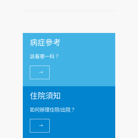
病症參考
該看哪一科？
住院須知
如何辦理住院/出院？