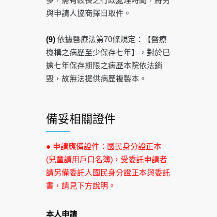
多，需有較長之行政處理時間，將另
與申請人協商擇日取件。
(9)
依據醫療法第70條規定：【醫療
機構之病歷至少保存七年】，對於已
逾七年保存期限之病歷本院依法銷
毀，故無法提供病歷複製本。
備妥相關證件
● 申請應備證件：國民身分證正本
(兒童請用戶口名簿)，受委託申請者
請另備委託人國民身分證正本與委託
書，請見下方說明。
本人申請