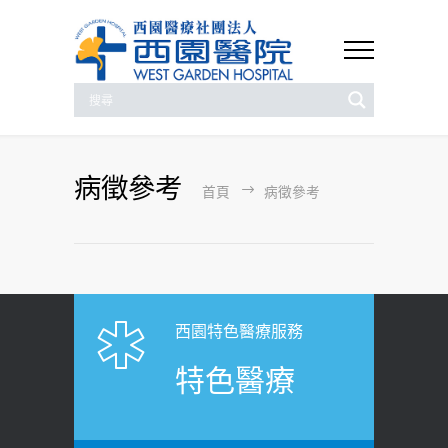
病徵參考
首頁
病徵參考
西園特色醫療服務
特色醫療