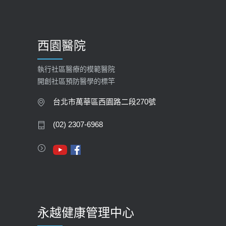
西園醫院
執行社區醫療的模範醫院
開創社區預防醫學的標竿
台北市萬華區西園路二段270號
(02) 2307-6968
永越健康管理中心