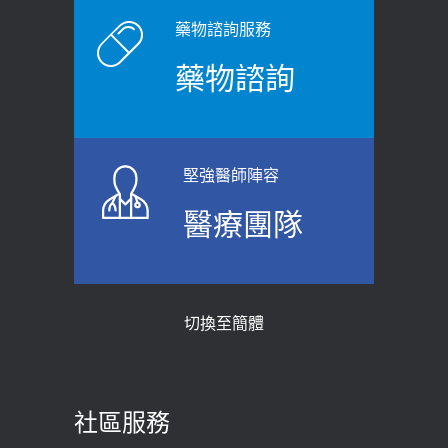
藥物諮詢服務
藥物諮詢
堅強醫師陣容
醫療團隊
切換至簡體
社區服務