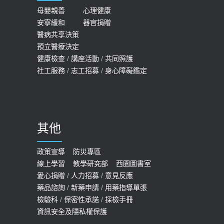
母嬰親善
心理健康
安寧緩和
器官捐贈
醫病共享決策
預立醫療決定
健康檢查
/
講座活動
/
共同照護
社工服務
/
志工招募
/
身心障礙鑑定
其他
政策宣導
防災專區
線上學習
教學研究部
西園圖書室
愛心捐贈
/
人力招募
/
意見反應
藥品諮詢
/
新藥申請
/
用藥指導單張
檢驗科
/
保密性承諾
/
採檢手冊
資訊安全及隱私權保護