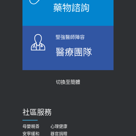
藥物諮詢
堅強醫師陣容
醫療團隊
切換至簡體
社區服務
母嬰親善
心理健康
安寧緩和
器官捐贈