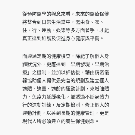
從預防醫學的觀念來看，未來的醫療保健
將整合到日常生活當中，需由食、衣、
住、行、運動、娛樂等多方面著手，才能
真正達到維護及促進身心健康與平衡。
而透過定期的健康檢查，除能了解個人身
體狀況外，更應達到「早期發現，早期治
療」之機制，並加以評估後，藉由精密儀
器協助個人提供最完善的規劃及建立個人
適體、適量、適齡的運動計劃，來增強體
力、免疫力延緩老化，並透過不斷身體力
行的運動訓練，及定期檢測、修正個人的
運動計劃，以達到長期的健康管理，更是
現代人所必須建立的養生保健觀念。