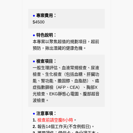
●
專案費用：
$4500
●
特色說明：
本專案以聚焦超值的規劃項目，超前
預防，揪出潛藏的健康危機。
●
檢查項目：
一般生理評估、血液常規檢查、尿液
檢查、生化檢查（包括血糖、肝臟功
能、腎功能、膽固醇、血脂肪）、癌
症指數篩檢（AFP、CEA）、胸部X
光檢查、EKG靜態心電圖、腹部超音
波檢查。
●
注意事項：
1.
檢查前請空腹8小時
。
2.
報告14個工作天(不含例假日)。