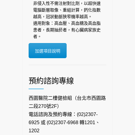
非侵入性不需注射對比劑，以超快速
電腦斷層取像、重組計算，鈣化指數
越高，冠狀動脈狹窄機率越高。
適用對象：高血壓、高血糖及高血脂
患者，長期抽菸者，有心臟病家族史
者。
加選項目說明
預約諮詢專線
西園醫院二樓健檢組（台北市西園路
二段270號2F）
電話諮詢及預約專線：(02)2307-
6925 或 (02)2307-6968 轉1201、
1202