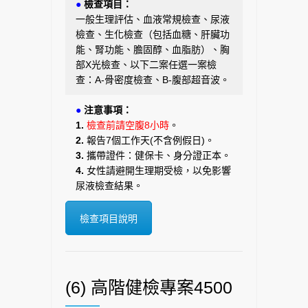
●
檢查項目：
一般生理評估、血液常規檢查、尿液
檢查、生化檢查（包括血糖、肝臟功
能、腎功能、膽固醇、血脂肪）、胸
部X光檢查、以下二案任選一案檢
查：A-骨密度檢查、B-腹部超音波。
●
注意事項：
1.
檢查前請空腹8小時
。
2.
報告7個工作天(不含例假日)。
3.
攜帶證件：健保卡、身分證正本。
4.
女性請避開生理期受檢，以免影響
尿液檢查結果。
檢查項目說明
(6) 高階健檢專案4500