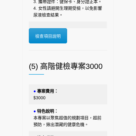
3. 攜帶證件：健保卡、身分證正本。
4. 女性請避開生理期受檢，以免影響
尿液檢查結果。
檢查項目說明
(5) 高階健檢專案3000
●
專案費用：
$3000
●
特色說明：
本專案以聚焦超值的規劃項目，超前
預防，揪出潛藏的健康危機。