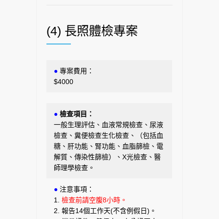
(4) 長照體檢專案
●
專案費用：
$4000
●
檢查項目：
一般生理評估、血液常規檢查、尿液
檢查、糞便檢查生化檢查、（包括血
糖、肝功能、腎功能、血脂篩檢、電
解質、傳染性篩檢）、X光檢查、醫
師理學檢查。
●
注意事項：
1.
檢查前請空腹8小時。
2. 報告14個工作天(不含例假日)。