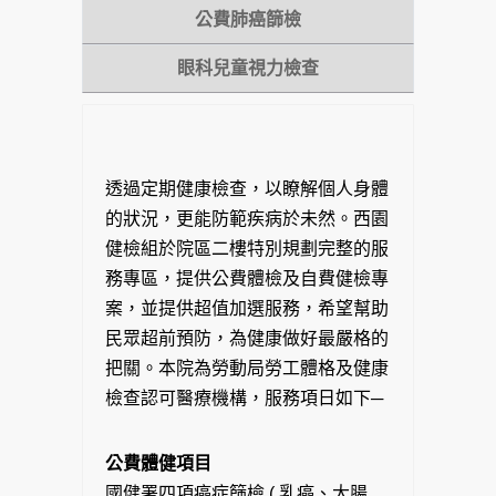
公費肺癌篩檢
眼科兒童視力檢查
透過定期健康檢查，以瞭解個人身體
的狀況，更能防範疾病於未然。西園
健檢組於院區二樓特別規劃完整的服
務專區，提供公費體檢及自費健檢專
案，並提供超值加選服務，希望幫助
民眾超前預防，為健康做好最嚴格的
把關。本院為勞動局勞工體格及健康
檢查認可醫療機構，服務項日如下─
公費體健項目
國健署四項癌症篩檢 ( 乳癌、大腸