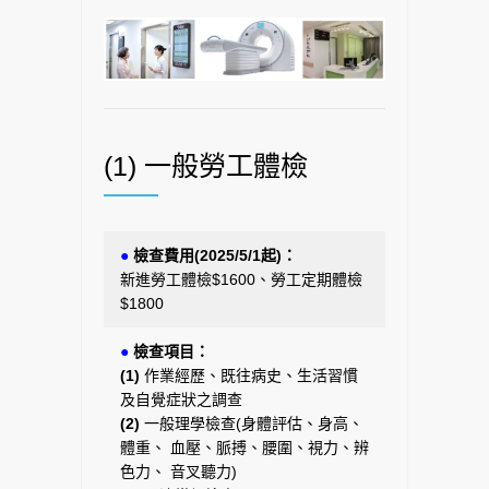
(1) 一般勞工體檢
●
檢查費用(2025/5/1起)：
新進勞工體檢$1600、勞工定期體檢
$1800
●
檢查項目：
(1)
作業經歷、既往病史、生活習慣
及自覺症狀之調查
(2)
一般理學檢查(身體評估、身高、
體重、 血壓、脈搏、腰圍、視力、辨
色力、 音叉聽力)