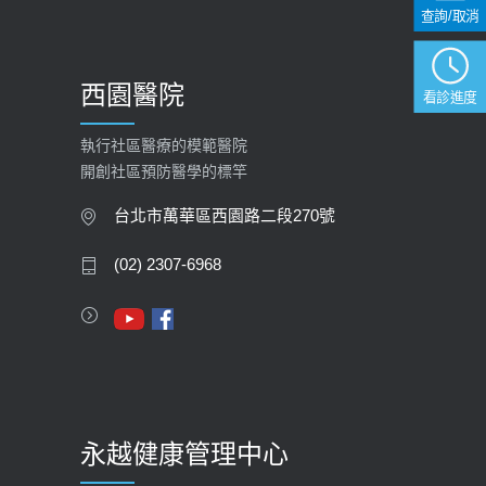
查詢/取消
西園醫院
看診進度
執行社區醫療的模範醫院
開創社區預防醫學的標竿
台北市萬華區西園路二段270號
(02) 2307-6968
永越健康管理中心