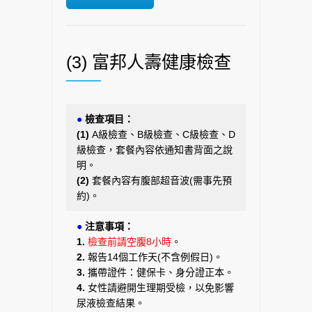
(3) 富邦人壽健康檢查
●
檢查項目：
(1)
A級檢查、B級檢查、C級檢查、D
級檢查，套餐內容依通知書背面之說
明。
(2)
套餐內容有腹部超音波(需事先預
約)。
●
注意事項：
1.
檢查前請空腹8小時
。
2.
報告14個工作天(不含例假日)。
3.
攜帶證件：健保卡、身分證正本。
4.
女性請避開生理期受檢，以免影響
尿液檢查結果。