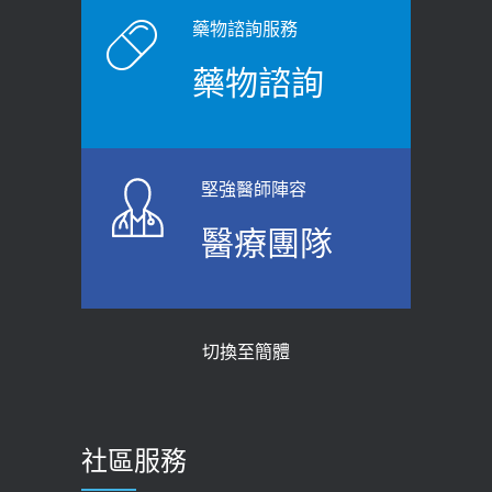
藥物諮詢服務
藥物諮詢
堅強醫師陣容
醫療團隊
切換至簡體
社區服務