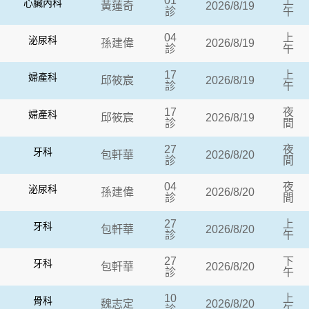
01
上
心臟內科
黃蓮奇
2026/8/19
診
午
04
上
泌尿科
孫建偉
2026/8/19
診
午
17
上
婦產科
邱筱宸
2026/8/19
診
午
17
夜
婦產科
邱筱宸
2026/8/19
診
間
27
夜
牙科
包軒華
2026/8/20
診
間
04
夜
泌尿科
孫建偉
2026/8/20
診
間
27
上
牙科
包軒華
2026/8/20
診
午
27
下
牙科
包軒華
2026/8/20
診
午
10
上
骨科
魏志定
2026/8/20