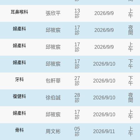
13
上
耳鼻喉科
張欣平
2026/9/9
診
午
17
夜
婦產科
邱筱宸
2026/9/9
診
間
17
上
婦產科
邱筱宸
2026/9/9
診
午
17
下
婦產科
邱筱宸
2026/9/10
診
午
27
下
牙科
包軒華
2026/9/10
診
午
28
夜
復健科
徐伯誠
2026/9/10
診
間
17
上
婦產科
邱筱宸
2026/9/10
診
午
05
上
骨科
周文彬
2026/9/11
診
午