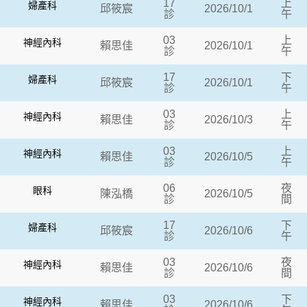
17
上
婦產科
邱筱宸
2026/10/1
診
午
03
上
神經內科
賴思佳
2026/10/1
診
午
17
下
婦產科
邱筱宸
2026/10/1
診
午
03
上
神經內科
賴思佳
2026/10/3
診
午
03
上
神經內科
賴思佳
2026/10/5
診
午
06
夜
眼科
陳泓橋
2026/10/5
診
間
17
下
婦產科
邱筱宸
2026/10/6
診
午
03
夜
神經內科
賴思佳
2026/10/6
診
間
03
下
神經內科
賴思佳
2026/10/6