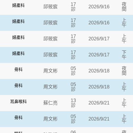
17
夜
婦產科
邱筱宸
2026/9/16
診
間
17
上
婦產科
邱筱宸
2026/9/16
診
午
17
上
婦產科
邱筱宸
2026/9/17
診
午
17
下
婦產科
邱筱宸
2026/9/17
診
午
05
夜
骨科
周文彬
2026/9/18
診
間
05
上
骨科
周文彬
2026/9/18
診
午
13
上
耳鼻喉科
蘇仁亮
2026/9/21
診
午
05
上
骨科
周文彬
2026/9/21
診
午
06
夜