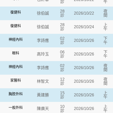
診
午
28
夜
復健科
徐伯誠
2026/10/22
診
間
28
上
復健科
徐伯誠
2026/10/24
診
午
02
下
神經內科
李詩應
2026/10/26
診
午
06
下
眼科
高玲玉
2026/10/26
診
午
02
夜
神經內科
李詩應
2026/10/26
診
間
12
夜
家醫科
林智文
2026/10/26
診
間
15
上
胸腔外科
黃建勝
2026/10/26
診
午
10
上
一般外科
陳廣天
2026/10/26
診
午