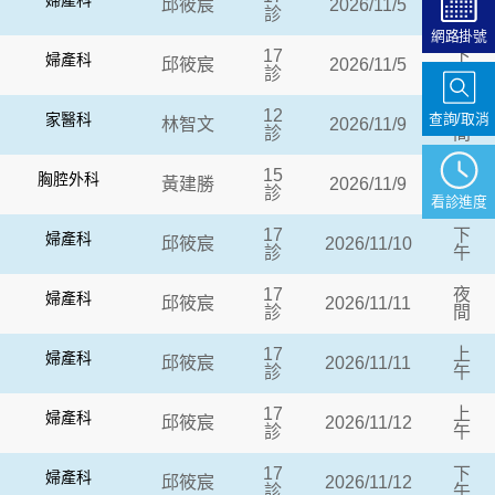
婦產科
邱筱宸
2026/11/5
診
午
網路掛號
17
下
婦產科
邱筱宸
2026/11/5
診
午
12
夜
查詢/取消
家醫科
林智文
2026/11/9
診
間
15
上
胸腔外科
黃建勝
2026/11/9
診
午
看診進度
17
下
婦產科
邱筱宸
2026/11/10
診
午
17
夜
婦產科
邱筱宸
2026/11/11
診
間
17
上
婦產科
邱筱宸
2026/11/11
診
午
17
上
婦產科
邱筱宸
2026/11/12
診
午
17
下
婦產科
邱筱宸
2026/11/12
診
午