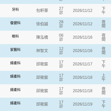
27
下
牙科
包軒華
2026/11/12
診
午
28
夜
復健科
徐伯誠
2026/11/12
診
間
06
夜
眼科
陳泓橋
2026/11/16
診
間
12
夜
家醫科
林智文
2026/11/16
診
間
17
下
婦產科
邱筱宸
2026/11/17
診
午
17
上
婦產科
邱筱宸
2026/11/18
診
午
17
夜
婦產科
邱筱宸
2026/11/18
診
間
17
下
婦產科
邱筱宸
2026/11/19
診
午