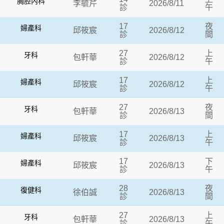
胸腔內科
李毓芹
2026/8/11
診
午
17
夜
婦產科
邱筱宸
2026/8/12
診
間
27
上
牙科
包軒華
2026/8/12
診
午
17
上
婦產科
邱筱宸
2026/8/12
診
午
27
夜
牙科
包軒華
2026/8/13
診
間
17
上
婦產科
邱筱宸
2026/8/13
診
午
17
下
婦產科
邱筱宸
2026/8/13
診
午
28
夜
復健科
徐伯誠
2026/8/13
診
間
27
上
牙科
包軒華
2026/8/13
診
午