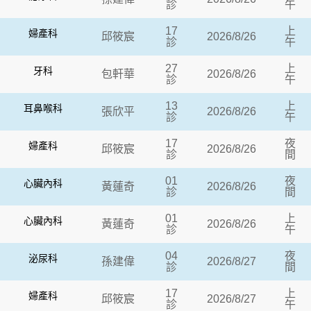
診
午
17
上
婦產科
邱筱宸
2026/8/26
診
午
27
上
牙科
包軒華
2026/8/26
診
午
13
上
耳鼻喉科
張欣平
2026/8/26
診
午
17
夜
婦產科
邱筱宸
2026/8/26
診
間
01
夜
心臟內科
黃蓮奇
2026/8/26
診
間
01
上
心臟內科
黃蓮奇
2026/8/26
診
午
04
夜
泌尿科
孫建偉
2026/8/27
診
間
17
上
婦產科
邱筱宸
2026/8/27
診
午