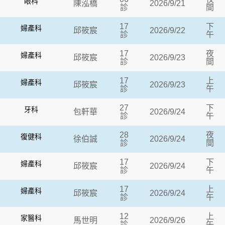
眼科
陳泓橋
2026/9/21
診
間
17
下
婦產科
邱筱宸
2026/9/22
診
午
17
夜
婦產科
邱筱宸
2026/9/23
診
間
17
上
婦產科
邱筱宸
2026/9/23
診
午
27
下
牙科
包軒華
2026/9/24
診
午
28
夜
復健科
徐伯誠
2026/9/24
診
間
17
下
婦產科
邱筱宸
2026/9/24
診
午
17
上
婦產科
邱筱宸
2026/9/24
診
午
12
上
家醫科
馬世明
2026/9/26
診
午