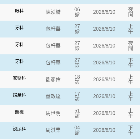
06
夜
眼科
陳泓橋
2026/8/10
診
間
27
上
牙科
包軒華
2026/8/10
診
午
27
夜
牙科
包軒華
2026/8/10
診
間
27
下
牙科
包軒華
2026/8/10
診
午
18
上
家醫科
劉彥伶
2026/8/10
診
午
17
上
婦產科
董政達
2026/8/10
診
午
51
上
體檢
馬世明
2026/8/10
診
午
04
下
泌尿科
周淇業
2026/8/10
診
午