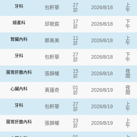
27
上
牙科
包軒華
2026/8/18
診
午
17
下
婦產科
邱筱宸
2026/8/18
診
午
11
上
腎臟內科
鄭美美
2026/8/18
診
午
27
下
牙科
包軒華
2026/8/18
診
午
15
夜
腸胃肝膽內科
張錦權
2026/8/18
診
間
01
夜
心臟內科
黃蓮奇
2026/8/19
診
間
27
上
牙科
包軒華
2026/8/19
診
午
23
上
腸胃肝膽內科
張錦權
2026/8/19
診
午