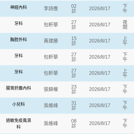
02
下
神經內科
李詩應
2026/8/17
診
午
27
夜
牙科
包軒華
2026/8/17
診
間
15
上
胸腔外科
黃建勝
2026/8/17
診
午
27
下
牙科
包軒華
2026/8/17
診
午
27
上
牙科
包軒華
2026/8/17
診
午
23
下
腸胃肝膽內科
張錦權
2026/8/17
診
午
31
下
小兒科
吳維峰
2026/8/17
診
午
過敏免疫風濕
08
下
吳維峰
2026/8/17
診
午
科