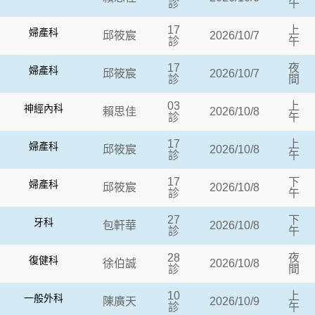
診
午
17
上
婦產科
邱筱宸
2026/10/7
診
午
17
夜
婦產科
邱筱宸
2026/10/7
診
間
03
上
神經內科
賴思佳
2026/10/8
診
午
17
上
婦產科
邱筱宸
2026/10/8
診
午
17
下
婦產科
邱筱宸
2026/10/8
診
午
27
下
牙科
包軒華
2026/10/8
診
午
28
夜
復健科
徐伯誠
2026/10/8
診
間
10
上
一般外科
陳廣天
2026/10/9
診
午