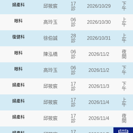
17
下
婦產科
邱筱宸
2026/10/29
診
午
06
上
眼科
高玲玉
2026/10/30
診
午
28
上
復健科
徐伯誠
2026/10/31
診
午
06
夜
眼科
陳泓橋
2026/11/2
診
間
06
下
眼科
高玲玉
2026/11/2
診
午
17
下
婦產科
邱筱宸
2026/11/3
診
午
17
上
婦產科
邱筱宸
2026/11/4
診
午
17
夜
婦產科
邱筱宸
2026/11/4
診
間
17
上