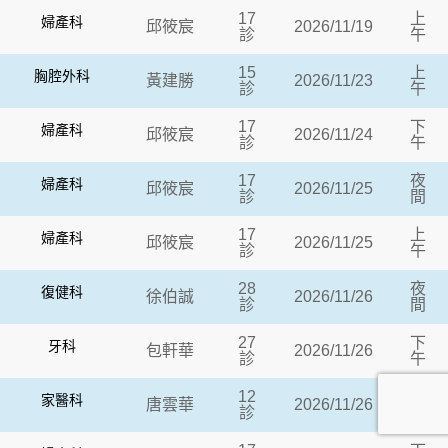
17
上
婦產科
邱筱宸
2026/11/19
診
午
15
上
胸腔外科
黃建勝
2026/11/23
診
午
17
下
婦產科
邱筱宸
2026/11/24
診
午
17
夜
婦產科
邱筱宸
2026/11/25
診
間
17
上
婦產科
邱筱宸
2026/11/25
診
午
28
夜
復健科
徐伯誠
2026/11/26
診
間
27
下
牙科
包軒華
2026/11/26
診
午
12
夜
家醫科
唐雲華
2026/11/26
診
間