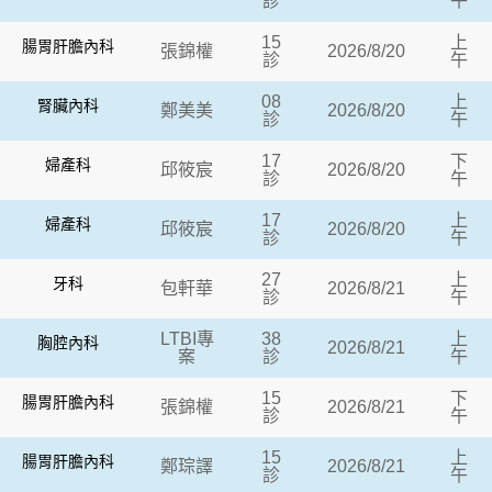
診
午
15
上
腸胃肝膽內科
張錦權
2026/8/20
診
午
08
上
腎臟內科
鄭美美
2026/8/20
診
午
17
下
婦產科
邱筱宸
2026/8/20
診
午
17
上
婦產科
邱筱宸
2026/8/20
診
午
27
上
牙科
包軒華
2026/8/21
診
午
LTBI專
38
上
胸腔內科
2026/8/21
案
診
午
15
下
腸胃肝膽內科
張錦權
2026/8/21
診
午
15
上
腸胃肝膽內科
鄭琮譯
2026/8/21
診
午