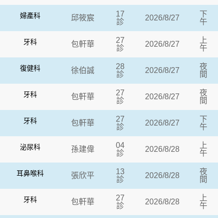
17
下
婦產科
邱筱宸
2026/8/27
診
午
27
上
牙科
包軒華
2026/8/27
診
午
28
夜
復健科
徐伯誠
2026/8/27
診
間
27
夜
牙科
包軒華
2026/8/27
診
間
27
下
牙科
包軒華
2026/8/27
診
午
04
上
泌尿科
孫建偉
2026/8/28
診
午
13
夜
耳鼻喉科
張欣平
2026/8/28
診
間
27
上
牙科
包軒華
2026/8/28
診
午