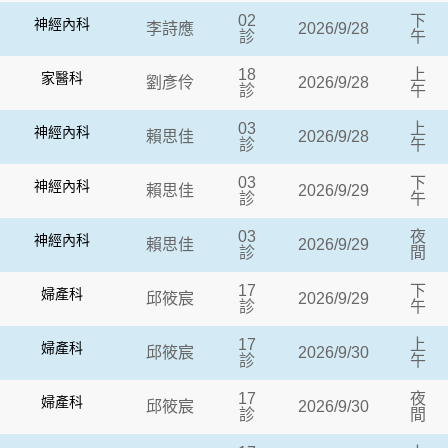
02
下
神經內科
李詩應
2026/9/28
診
午
18
上
家醫科
劉彥伶
2026/9/28
診
午
03
上
神經內科
賴思佳
2026/9/28
診
午
03
下
神經內科
賴思佳
2026/9/29
診
午
03
夜
神經內科
賴思佳
2026/9/29
診
間
17
下
婦產科
邱筱宸
2026/9/29
診
午
17
上
婦產科
邱筱宸
2026/9/30
診
午
17
夜
婦產科
邱筱宸
2026/9/30
診
間