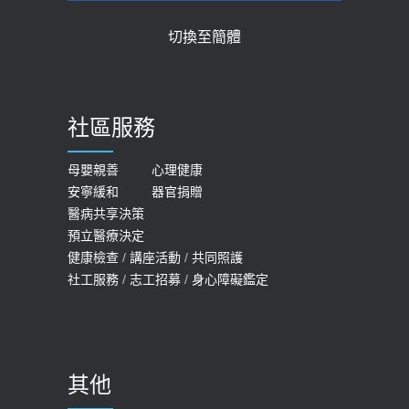
切換至簡體
社區服務
母嬰親善
心理健康
安寧緩和
器官捐贈
醫病共享決策
預立醫療決定
健康檢查
/
講座活動
/
共同照護
社工服務
/
志工招募
/
身心障礙鑑定
其他