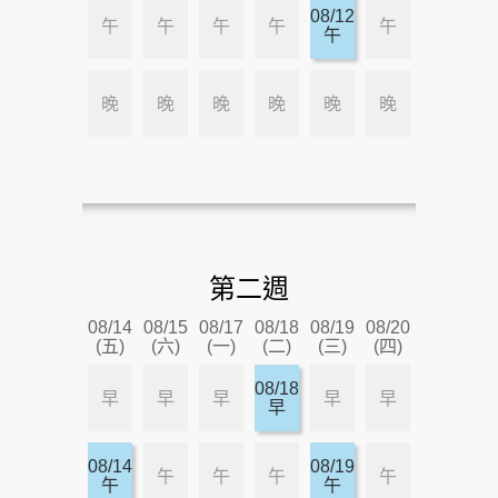
08/12
午
午
午
午
午
午
晚
晚
晚
晚
晚
晚
第二週
08/14
08/15
08/17
08/18
08/19
08/20
(五)
(六)
(一)
(二)
(三)
(四)
08/18
早
早
早
早
早
早
08/14
08/19
午
午
午
午
午
午