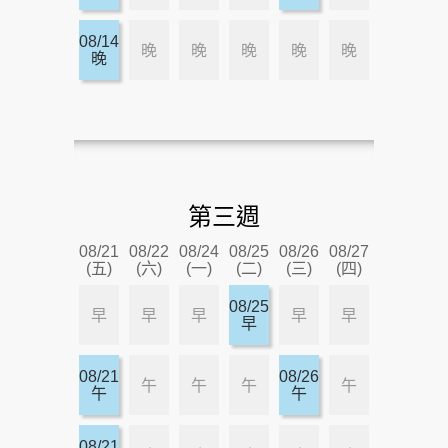
08/14
晚
晚
晚
晚
晚
晚
第三週
08/21
08/22
08/24
08/25
08/26
08/27
(五)
(六)
(一)
(二)
(三)
(四)
08/25
早
早
早
早
早
早
08/21
08/26
午
午
午
午
午
午
08/21