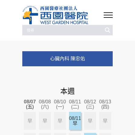
心臟內科 陳忠佑
本週
08/07
08/08
08/10
08/11
08/12
08/13
(五)
(六)
(一)
(二)
(三)
(四)
08/11
早
早
早
早
早
早