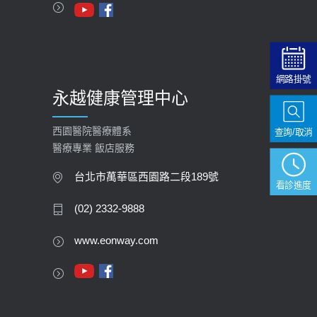
網路掛號
永越健康管理中心
西園醫院醫療體系
查詢/取消
醫療專業 飯店服務
台北市萬華區西園路二段189號
看診進度
(02) 2332-9888
www.eonway.com