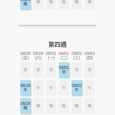
晚
晚
晚
晚
晚
晚
第四週
08/28
08/29
08/31
09/01
09/02
09/03
(五)
(六)
(一)
(二)
(三)
(四)
09/01
早
早
早
早
早
早
08/28
09/02
午
午
午
午
午
午
08/28
晚
晚
晚
晚
晚
晚