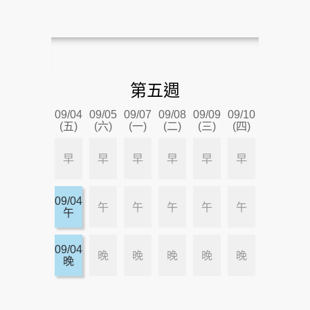
第五週
09/04
09/05
09/07
09/08
09/09
09/10
(五)
(六)
(一)
(二)
(三)
(四)
早
早
早
早
早
早
09/04
午
午
午
午
午
午
09/04
晚
晚
晚
晚
晚
晚