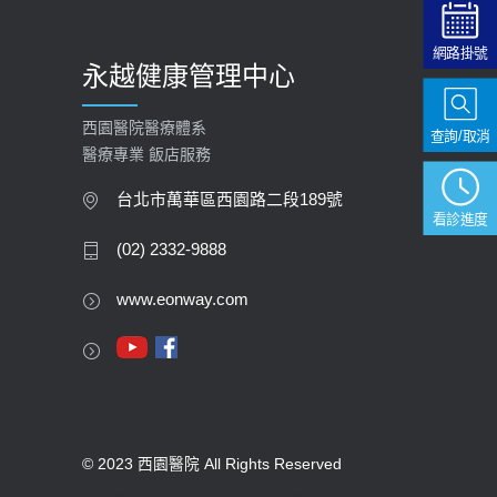
網路掛號
永越健康管理中心
西園醫院醫療體系
查詢/取消
醫療專業 飯店服務
台北市萬華區西園路二段189號
看診進度
(02) 2332-9888
www.eonway.com
© 2023 西園醫院 All Rights Reserved