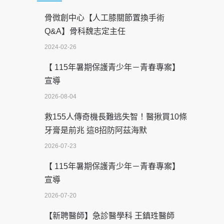
骨微創中心【人工膝關節置換手術
Q&A】骨科魏志定主任
2024-02-26
【 115年暑期保護青少年－青春專案】
宣導
2026-08-04
救155人傳奇機長難逃失智！醫揪買10條
牙膏是前兆 這8招防阿茲海默
2026-07-23
【 115年暑期保護青少年－青春專案】
宣導
2026-07-20
【新聘醫師】急診醫學科 王鎮珄醫師