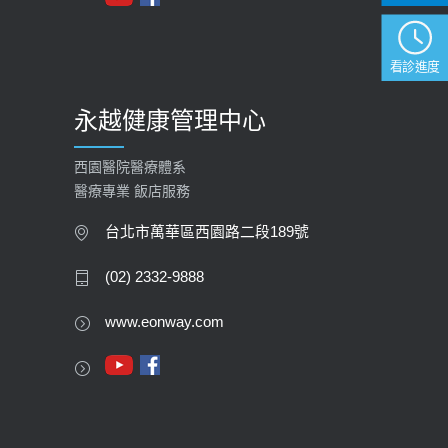
看診進度
永越健康管理中心
西園醫院醫療體系
醫療專業 飯店服務
台北市萬華區西園路二段189號
(02) 2332-9888
www.eonway.com