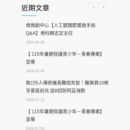
近期文章
骨微創中心【人工膝關節置換手術
Q&A】骨科魏志定主任
2024-02-26
【 115年暑期保護青少年－青春專案】
宣導
2026-08-04
救155人傳奇機長難逃失智！醫揪買10條
牙膏是前兆 這8招防阿茲海默
2026-07-23
【 115年暑期保護青少年－青春專案】
宣導
2026-07-20