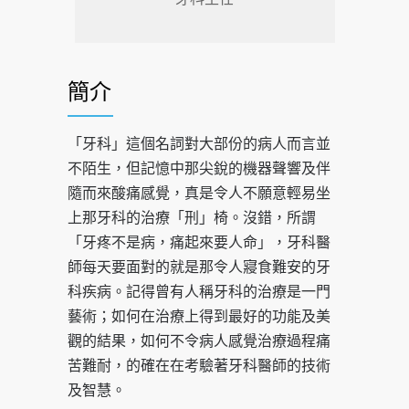
簡介
「牙科」這個名詞對大部份的病人而言並
不陌生，但記憶中那尖銳的機器聲響及伴
隨而來酸痛感覺，真是令人不願意輕易坐
上那牙科的治療「刑」椅。沒錯，所謂
「牙疼不是病，痛起來要人命」，牙科醫
師每天要面對的就是那令人寢食難安的牙
科疾病。記得曾有人稱牙科的治療是一門
藝術；如何在治療上得到最好的功能及美
觀的結果，如何不令病人感覺治療過程痛
苦難耐，的確在在考驗著牙科醫師的技術
及智慧。