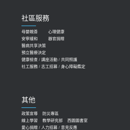
社區服務
母嬰親善
心理健康
安寧緩和
器官捐贈
醫病共享決策
預立醫療決定
健康檢查
/
講座活動
/
共同照護
社工服務
/
志工招募
/
身心障礙鑑定
其他
政策宣導
防災專區
線上學習
教學研究部
西園圖書室
愛心捐贈
/
人力招募
/
意見反應