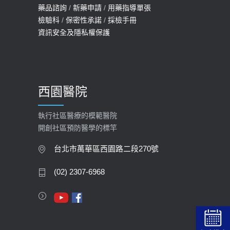
藥品諮詢
/
新藥申請
/
用藥指導單張
檢驗科
/
保密性承諾
/
採檢手冊
資訊安全及隱私權保護
西園醫院
執行社區醫療的模範醫院
開創社區預防醫學的標竿
台北市萬華區西園路二段270號
(02) 2307-6968