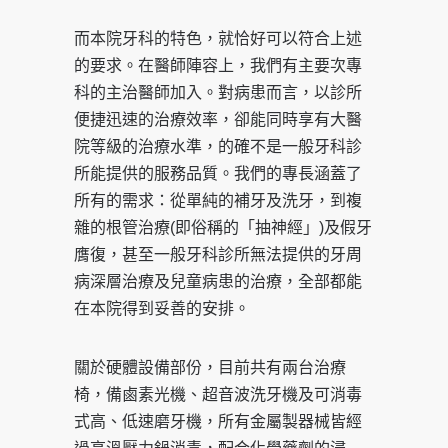
而本院牙科的特色，就恰好可以符合上述
的要求。在醫師陣容上，我們有主要次專
科的主治醫師加入。對病患而言，以診所
便捷迅速的治療效率，卻能同時享有大醫
院等級的治療水準，的確不是一般牙科診
所能提供的服務品質。我們的專長涵蓋了
所有的需求：從單純的補牙及洗牙，到複
雜的根管治療(即俗稱的「抽神經」)及假牙
膺復，甚至一般牙科診所無法提供的牙周
病深層治療及兒童病患的治療，全部都能
在本院得到妥善的安排。
關於硬體設備部份，目前共有兩台治療
椅，備鹵素光機、超音波洗牙機及可消毒
式高、低速磨牙機，所有金屬製器械皆經