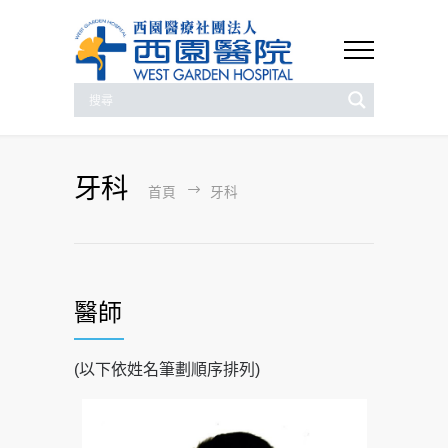
牙科
首頁
牙科
醫師
(以下依姓名筆劃順序排列)