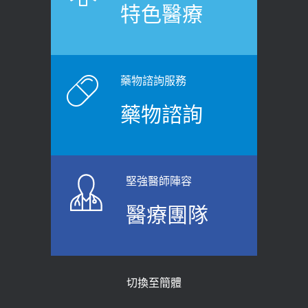
特色醫療
藥物諮詢服務
藥物諮詢
堅強醫師陣容
醫療團隊
切換至簡體