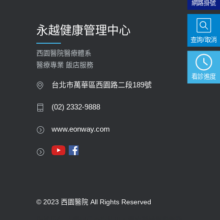
網路掛號
永越健康管理中心
查詢/取消
西園醫院醫療體系
醫療專業 飯店服務
看診進度
台北市萬華區西園路二段189號
(02) 2332-9888
www.eonway.com
© 2023 西園醫院 All Rights Reserved
版權所有 未經同意不得使用。醫療機構網際網路